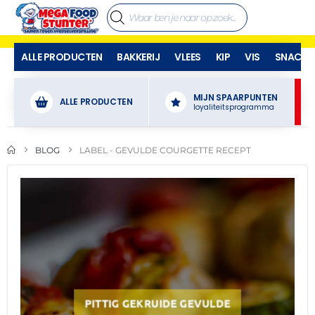
ALLE PRODUCTEN
BAKKERIJ
VLEES
KIP
VIS
SNACKS
MIJN SPAARPUNTEN
ALLE PRODUCTEN
loyaliteitsprogramma
BLOG
LABEL -
GEVULDE COURGETTE RECEPT