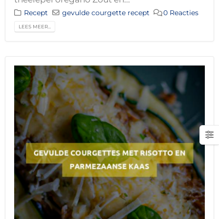
Recept
gevulde courgette recept
0 Reacties
LEES MEER...