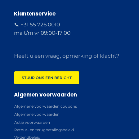
Klantenservice
📞 +31 55 726 0010
ma t/m vr 09:00-17:00
Heeft u een vraag, opmerking of klacht?
STUUR ONS EEN BERICHT
Algemen voorwaarden
Algemene voorwaarden coupons
Algemene voorwaarden
Actie voorwaarden
Retour- en terugbetalingsbeleid
Verzendbeleid