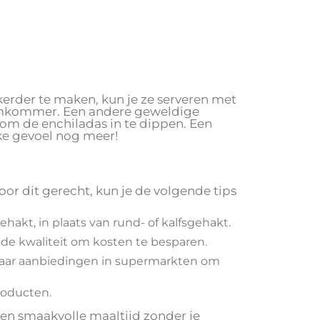
erder te maken, kun je ze serveren met
omkommer. Een andere geweldige
s om de enchiladas in te dippen. Een
jke gevoel nog meer!
oor dit gerecht, kun je de volgende tips
hakt, in plaats van rund- of kalfsgehakt.
de kwaliteit om kosten te besparen.
t naar aanbiedingen in supermarkten om
roducten.
en smaakvolle maaltijd zonder je