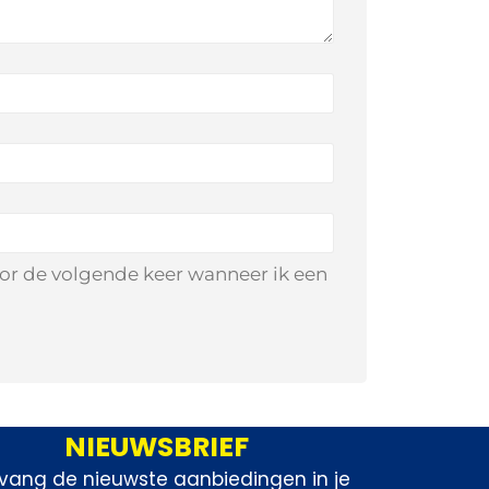
oor de volgende keer wanneer ik een
NIEUWSBRIEF
vang de nieuwste aanbiedingen in je