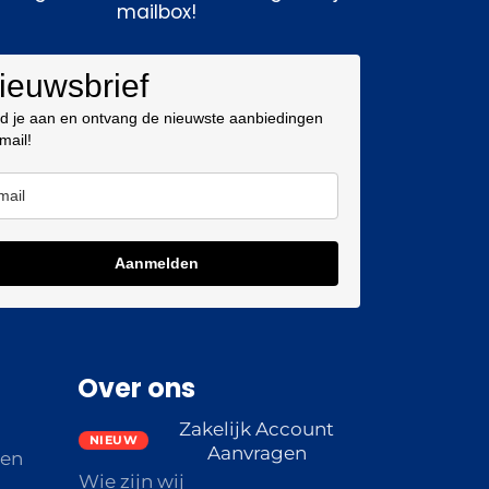
mailbox!
ieuwsbrief
d je aan en ontvang de nieuwste aanbiedingen
 mail!
Aanmelden
Over ons
Zakelijk Account
Aanvragen
den
Wie zijn wij