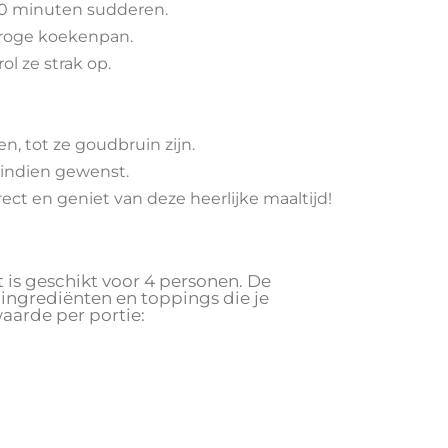
10 minuten sudderen.
droge koekenpan.
l ze strak op.
, tot ze goudbruin zijn.
 indien gewenst.
ct en geniet van deze heerlijke maaltijd!
is geschikt voor 4 personen. De
 ingrediënten en toppings die je
aarde per portie: