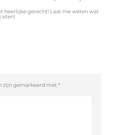
it heerlijke gerecht! Laat me weten wat
k eten!
en zijn gemarkeerd met
*