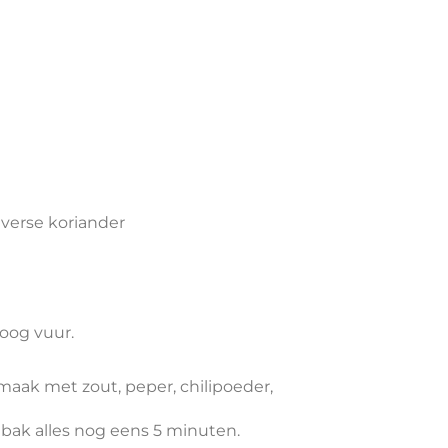
 verse koriander
oog vuur.
maak met zout, peper, chilipoeder,
bak alles nog eens 5 minuten.