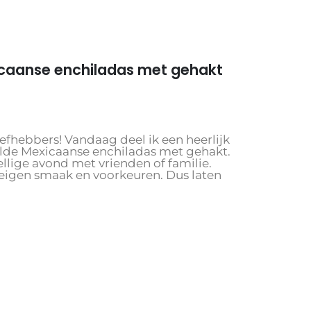
caanse enchiladas met gehakt
iefhebbers! Vandaag deel ik een heerlijk
lde Mexicaanse enchiladas met gehakt.
ellige avond met vrienden of familie.
 eigen smaak en voorkeuren. Dus laten