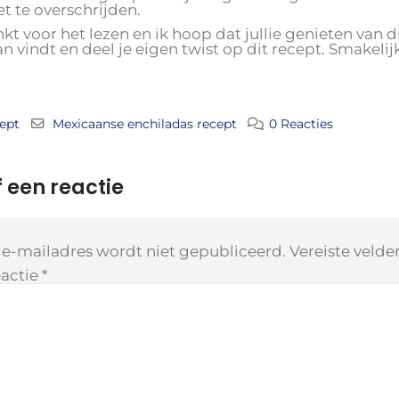
t te overschrijden.
t voor het lezen en ik hoop dat jullie genieten van d
an vindt en deel je eigen twist op dit recept. Smakelij
ept
Mexicaanse enchiladas recept
0 Reacties
 een reactie
 e-mailadres wordt niet gepubliceerd.
Vereiste veld
actie
*