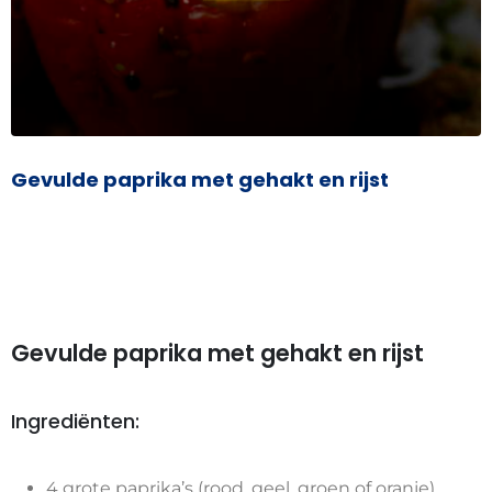
Gevulde paprika met gehakt en rijst
Gevulde paprika met gehakt en rijst
Ingrediënten:
4 grote paprika’s (rood, geel, groen of oranje)