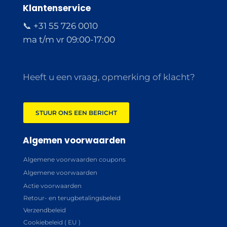
Klantenservice
📞 +31 55 726 0010
ma t/m vr 09:00-17:00
Heeft u een vraag, opmerking of klacht?
STUUR ONS EEN BERICHT
Algemen voorwaarden
Algemene voorwaarden coupons
Algemene voorwaarden
Actie voorwaarden
Retour- en terugbetalingsbeleid
Verzendbeleid
Cookiebeleid ( EU )