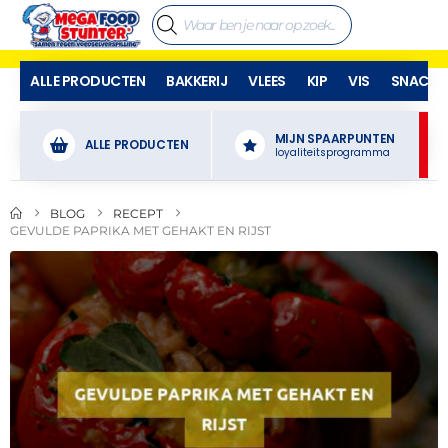
ALLE PRODUCTEN
BAKKERIJ
VLEES
KIP
VIS
SNACKS
MIJN SPAARPUNTEN
ALLE PRODUCTEN
loyaliteitsprogramma
BLOG
RECEPT
GEVULDE PAPRIKA MET GEHAKT EN RIJST