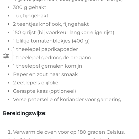
300 g gehakt
1 ui, fijngehakt
2 teentjes knoflook, fijngehakt
150 g rijst (bij voorkeur langkorrelige rijst)
1 blikje tomatenblokjes (400 g)
1 theelepel paprikapoeder
1 theelepel gedroogde oregano
1 theelepel gemalen komijn
Peper en zout naar smaak
2 eetlepels olijfolie
Geraspte kaas (optioneel)
Verse peterselie of koriander voor garnering
Bereidingswijze:
Verwarm de oven voor op 180 graden Celsius.