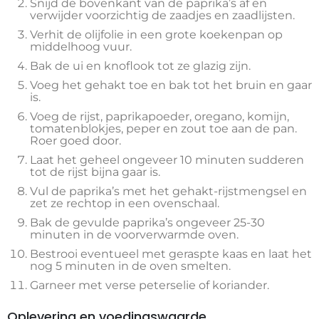
Snijd de bovenkant van de paprika’s af en
verwijder voorzichtig de zaadjes en zaadlijsten.
Verhit de olijfolie in een grote koekenpan op
middelhoog vuur.
Bak de ui en knoflook tot ze glazig zijn.
Voeg het gehakt toe en bak tot het bruin en gaar
is.
Voeg de rijst, paprikapoeder, oregano, komijn,
tomatenblokjes, peper en zout toe aan de pan.
Roer goed door.
Laat het geheel ongeveer 10 minuten sudderen
tot de rijst bijna gaar is.
Vul de paprika’s met het gehakt-rijstmengsel en
zet ze rechtop in een ovenschaal.
Bak de gevulde paprika’s ongeveer 25-30
minuten in de voorverwarmde oven.
Bestrooi eventueel met geraspte kaas en laat het
nog 5 minuten in de oven smelten.
Garneer met verse peterselie of koriander.
Oplevering en voedingswaarde