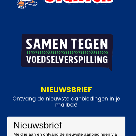
NIEUWSBRIEF
Ontvang de nieuwste aanbiedingen in je
mailbox!
Nieuwsbrief
Meld je aan en ontvang de nieuwste aanbiedingen via