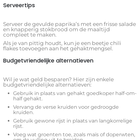
Serveertips
Serveer de gevulde paprika’s met een frisse salade
en knapperig stokbrood om de maaltijd
compleet te maken.
Als je van pittig houdt, kun je een beetje chili
flakes toevoegen aan het gehaktmengsel.
Budgetvriendelijke alternatieven
Wil je wat geld besparen? Hier zijn enkele
budgetvriendelijke alternatieven:
Gebruik in plaats van gehakt goedkoper half-om-
half gehakt.
Vervang de verse kruiden voor gedroogde
kruiden.
Gebruik gewone rijst in plaats van langkorrelige
rijst.
Voeg wat groenten toe, zoals maïs of doperwten,
om de vulling uit te breiden.