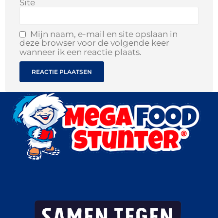
Site
Mijn naam, e-mail en site opslaan in
deze browser voor de volgende keer
wanneer ik een reactie plaats.