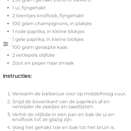
1 ui, fijngehakt
2 teentjes knoflook, fijngehakt
100 gram champignons, in plakjes
1 rode paprika, in kleine blokjes
1 gele paprika, in kleine blokjes
100 gram geraspte kaas
2 eetlepels olijfolie
Zout en peper naar smaak
Instructies:
Verwarm de barbecue voor op middelhoog vuur.
Snijd de bovenkant van de paprika’s af en
verwijder de zaadjes en zaadlijsten.
Verhit de olijfolie in een pan en bak de ui en
knoflook tot ze glazig zijn.
Voeg het gehakt toe en bak tot het bruin is.