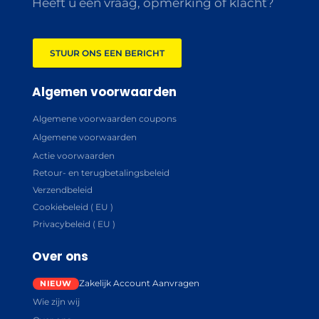
Heeft u een vraag, opmerking of klacht?
STUUR ONS EEN BERICHT
Algemen voorwaarden
Algemene voorwaarden coupons
Algemene voorwaarden
Actie voorwaarden
Retour- en terugbetalingsbeleid
Verzendbeleid
Cookiebeleid ( EU )
Privacybeleid ( EU )
Over ons
Zakelijk Account Aanvragen
Wie zijn wij