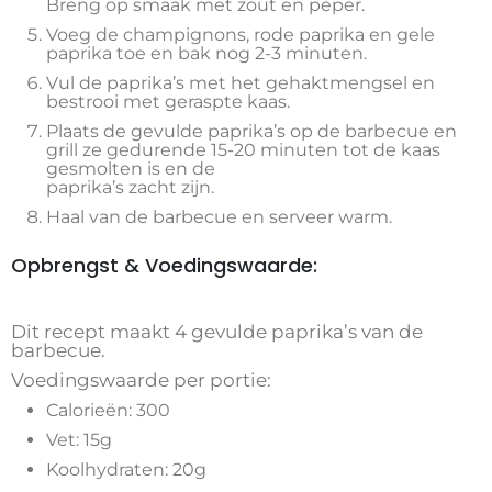
Breng op smaak met zout en peper.
Voeg de champignons, rode paprika en gele
paprika toe en bak nog 2-3 minuten.
Vul de paprika’s met het gehaktmengsel en
bestrooi met geraspte kaas.
Plaats de gevulde paprika’s op de barbecue en
grill ze gedurende 15-20 minuten tot de kaas
gesmolten is en de
paprika’s zacht zijn.
Haal van de barbecue en serveer warm.
Opbrengst & Voedingswaarde:
Dit recept maakt 4 gevulde paprika’s van de
barbecue.
Voedingswaarde per portie:
Calorieën: 300
Vet: 15g
Koolhydraten: 20g