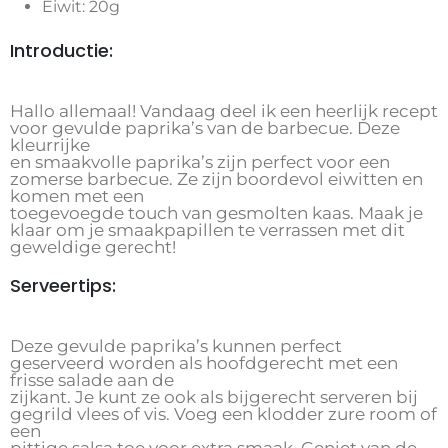
Eiwit: 20g
Introductie:
Hallo allemaal! Vandaag deel ik een heerlijk recept
voor gevulde paprika’s van de barbecue. Deze
kleurrijke
en smaakvolle paprika’s zijn perfect voor een
zomerse barbecue. Ze zijn boordevol eiwitten en
komen met een
toegevoegde touch van gesmolten kaas. Maak je
klaar om je smaakpapillen te verrassen met dit
geweldige gerecht!
Serveertips:
Deze gevulde paprika’s kunnen perfect
geserveerd worden als hoofdgerecht met een
frisse salade aan de
zijkant. Je kunt ze ook als bijgerecht serveren bij
gegrild vlees of vis. Voeg een klodder zure room of
een