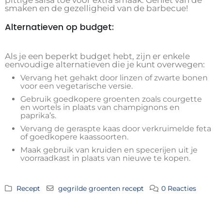
pittige salsa toe voor extra smaak. Geniet van de
smaken en de gezelligheid van de barbecue!
Alternatieven op budget:
Als je een beperkt budget hebt, zijn er enkele
eenvoudige alternatieven die je kunt overwegen:
Vervang het gehakt door linzen of zwarte bonen
voor een vegetarische versie.
Gebruik goedkopere groenten zoals courgette
en wortels in plaats van champignons en
paprika’s.
Vervang de geraspte kaas door verkruimelde feta
of goedkopere kaassoorten.
Maak gebruik van kruiden en specerijen uit je
voorraadkast in plaats van nieuwe te kopen.
Recept
gegrilde groenten recept
0 Reacties