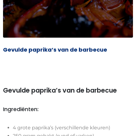
Gevulde paprika’s van de barbecue
Gevulde paprika’s van de barbecue
Ingrediënten:
4 grote paprika’s (verschillende kleuren)
250 gram gehakt (rund of varken)