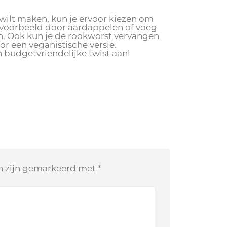
 wilt maken, kun je ervoor kiezen om
ijvoorbeeld door aardappelen of voeg
. Ook kun je de rookworst vervangen
r een veganistische versie.
budgetvriendelijke twist aan!
en zijn gemarkeerd met
*