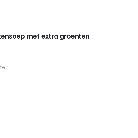
ensoep met extra groenten
wten