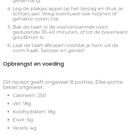
gelijkmatig.
Leg de plakjes appel op het beslag en druk ze
lichtjes aan. Voeg eventueel ook rozijnen of
gehakte noten toe.
Bak de taart in de voorverwarmde oven
gedurende 35-40 minuten, of tot de bovenkant
goudbruin is.
Laat de taart afkoelen voordat je hem uit de
vorm haalt. Serveer en geniet!
Opbrengst en voeding
Dit recept geeft ongeveer 8 porties. Elke portie
bevat ongeveer:
Calorieën: 250
Vet: 18g
Koolhydraten: 18g
Eiwit: 6g
Vezels: 4g