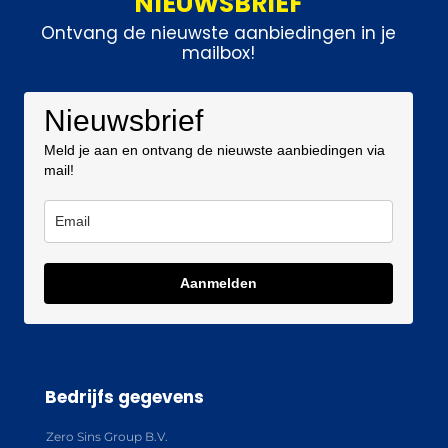
NIEUWSBRIEF
Ontvang de nieuwste aanbiedingen in je
mailbox!
Nieuwsbrief
Meld je aan en ontvang de nieuwste aanbiedingen via
mail!
Aanmelden
Bedrijfs gegevens
Zero Sins Group B.V.