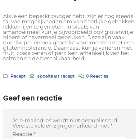
Als je een beperkt budget hebt, zijn er nog steeds
tal van mogelijkheden om van heerlijke gebakken
lekkernijen te genieten. In plaats van
amandelmeel kun je bijvoorbeeld ook glutenvrije
bloem of havermeel gebruiken. Deze zijn vaak
goedkoper en ook geschikt voor mensen met een
glutenintolerantie. Daarnaast kun je variëren met
fruit, zoals peren of perziken, afhankelijk van het
seizoen en de beschikbaarheid.
Recept
appeltaart recept
0 Reacties
Geef een reactie
Je e-mailadres wordt niet gepubliceerd.
Vereiste velden zijn gemarkeerd met
*
Reactie
*