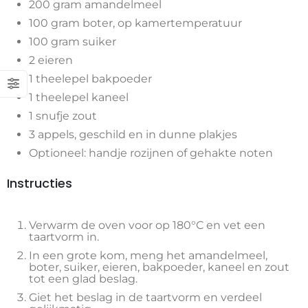
200 gram amandelmeel
100 gram boter, op kamertemperatuur
100 gram suiker
2 eieren
1 theelepel bakpoeder
1 theelepel kaneel
1 snufje zout
3 appels, geschild en in dunne plakjes
Optioneel: handje rozijnen of gehakte noten
Instructies
Verwarm de oven voor op 180°C en vet een
taartvorm in.
In een grote kom, meng het amandelmeel,
boter, suiker, eieren, bakpoeder, kaneel en zout
tot een glad beslag.
Giet het beslag in de taartvorm en verdeel