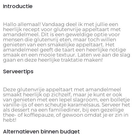
Introductie
Hallo allemaal! Vandaag deel ik met jullie een
heerlijk recept voor glutenvrije appeltaart met
amandelmeel. Dit is een geweldige optie voor
mensen die glutenvrij eten, maar toch willen
genieten van een smakelijke appeltaart. Het
amandelmeel geeft de taart een heerlijke notige
smaak en een mooie textuur. Laten we aan de slag
gaan en deze heerlijke traktatie maken!
Serveertips
Deze glutenvrije appeltaart met amandelmeel
smaakt heerlijk op zichzelf, maar je kunt er ook
van genieten met een lepel slagroom, een bolletje
vanille-ijs of een scheutje karamelsaus. Serveer het
als dessert na een familiediner, bij een gezellige
thee- of koffiepauze, of gewoon omdat je er zin in
hebt!
Alternatieven binnen budget