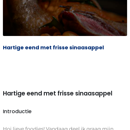
Hartige eend met frisse sinaasappel
Hartige eend met frisse sinaasappel
Introductie
Hoi lieve foodies! Vandaag deel ik graag mijn