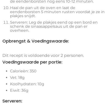
de eendenborsten nog eens 10-12 minuten.
Haal de pan uit de oven en laat de
eendenborsten 5 minuten rusten voordat je ze in
plakjes snijdt.
Serveren: Leg de plakjes eend op een bord en
schenk de sinaasappelsaus uit de pan er
overheen.
Opbrengst & Voedingswaarde:
Dit recept is voldoende voor 2 personen.
Voedingswaarde per portie:
Calorieën: 350
Vet: 18g
Koolhydraten: 10g
Eiwit: 36g
Serveren: