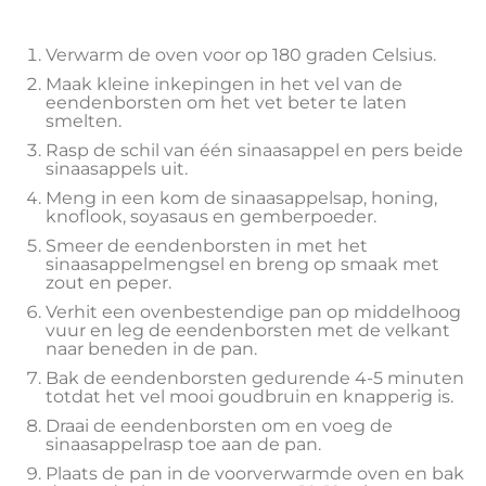
Verwarm de oven voor op 180 graden Celsius.
Maak kleine inkepingen in het vel van de
eendenborsten om het vet beter te laten
smelten.
Rasp de schil van één sinaasappel en pers beide
sinaasappels uit.
Meng in een kom de sinaasappelsap, honing,
knoflook, soyasaus en gemberpoeder.
Smeer de eendenborsten in met het
sinaasappelmengsel en breng op smaak met
zout en peper.
Verhit een ovenbestendige pan op middelhoog
vuur en leg de eendenborsten met de velkant
naar beneden in de pan.
Bak de eendenborsten gedurende 4-5 minuten
totdat het vel mooi goudbruin en knapperig is.
Draai de eendenborsten om en voeg de
sinaasappelrasp toe aan de pan.
Plaats de pan in de voorverwarmde oven en bak