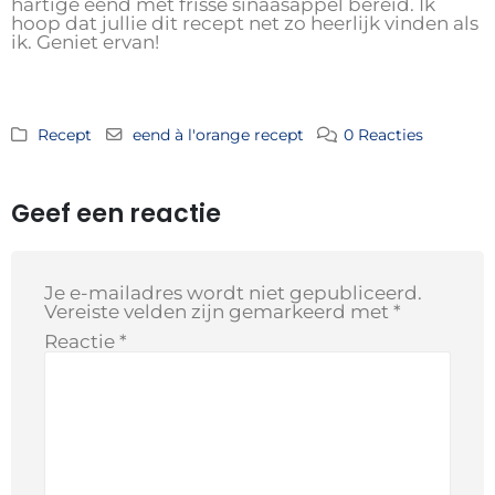
hartige eend met frisse sinaasappel bereid. Ik
hoop dat jullie dit recept net zo heerlijk vinden als
ik. Geniet ervan!
Recept
eend à l'orange recept
0 Reacties
Geef een reactie
Je e-mailadres wordt niet gepubliceerd.
Vereiste velden zijn gemarkeerd met
*
Reactie
*