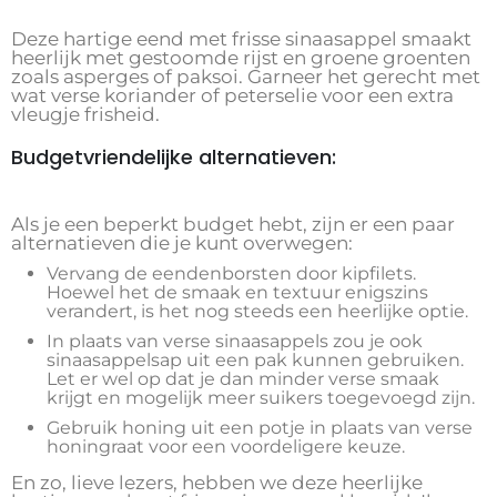
Deze hartige eend met frisse sinaasappel smaakt
heerlijk met gestoomde rijst en groene groenten
zoals asperges of paksoi. Garneer het gerecht met
wat verse koriander of peterselie voor een extra
vleugje frisheid.
Budgetvriendelijke alternatieven:
Als je een beperkt budget hebt, zijn er een paar
alternatieven die je kunt overwegen:
Vervang de eendenborsten door kipfilets.
Hoewel het de smaak en textuur enigszins
verandert, is het nog steeds een heerlijke optie.
In plaats van verse sinaasappels zou je ook
sinaasappelsap uit een pak kunnen gebruiken.
Let er wel op dat je dan minder verse smaak
krijgt en mogelijk meer suikers toegevoegd zijn.
Gebruik honing uit een potje in plaats van verse
honingraat voor een voordeligere keuze.
En zo, lieve lezers, hebben we deze heerlijke