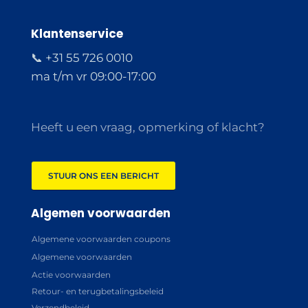
Klantenservice
📞 +31 55 726 0010
ma t/m vr 09:00-17:00
Heeft u een vraag, opmerking of klacht?
STUUR ONS EEN BERICHT
Algemen voorwaarden
Algemene voorwaarden coupons
Algemene voorwaarden
Actie voorwaarden
Retour- en terugbetalingsbeleid
Verzendbeleid