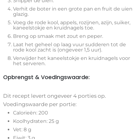
Snipper de uien.
Verhit de boter in een grote pan en fruit de uien
glazig.
Voeg de rode kool, appels, rozijnen, azijn, suiker,
kaneelstokje en kruidnagels toe.
Breng op smaak met zout en peper.
Laat het geheel op laag vuur sudderen tot de
rode kool zacht is (ongeveer 1,5 uur).
Verwijder het kaneelstokje en kruidnagels voor
het serveren.
Opbrengst & Voedingswaarde:
Dit recept levert ongeveer 4 porties op.
Voedingswaarde per portie:
Calorieën: 200
Koolhydraten: 25 g
Vet: 8 g
Eiwit: 3 g