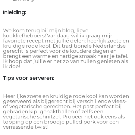
Inleiding:
Welkom terug bij mijn blog, lieve
kookliefhebbers! Vandaag wil ik graag mijn
favoriete recept met jullie delen: heerlijk zoete en
kruidige rode kool. Dit traditionele Nederlandse
gerecht is perfect voor de koudere dagen en
brengt een warme en hartige smaak naar je tafel.
Ik hoop dat jullie er net zo van zullen genieten als
ik doe!
Tips voor serveren:
Heerlijke zoete en kruidige rode kool kan worden
geserveerd als bijgerecht bij verschillende vlees-
of vegetarische gerechten. Het past perfect bij
gebraden kip, gehaktballen of zelfs een
vegetarische schnitzel. Probeer het ook eens als
topping op een broodje pulled pork voor een
verrassende twist!