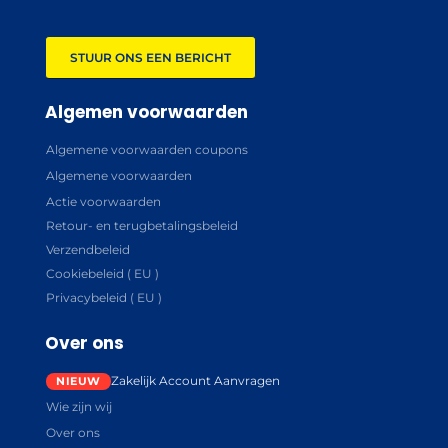
STUUR ONS EEN BERICHT
Algemen voorwaarden
Algemene voorwaarden coupons
Algemene voorwaarden
Actie voorwaarden
Retour- en terugbetalingsbeleid
Verzendbeleid
Cookiebeleid ( EU )
Privacybeleid ( EU )
Over ons
Zakelijk Account Aanvragen
Wie zijn wij
Over ons