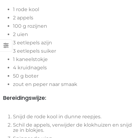
1 rode kool
2 appels
100 g rozijnen
2 uien
3 eetlepels azijn
3 eetlepels suiker
1 kaneelstokje
4 kruidnagels
50 g boter
zout en peper naar smaak
Bereidingswijze:
Snijd de rode kool in dunne reepjes.
Schil de appels, verwijder de klokhuizen en snijd
ze in blokjes.