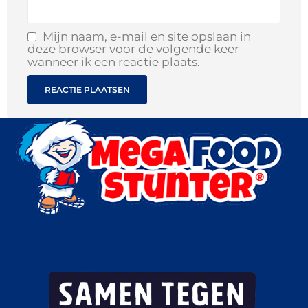
Mijn naam, e-mail en site opslaan in
deze browser voor de volgende keer
wanneer ik een reactie plaats.