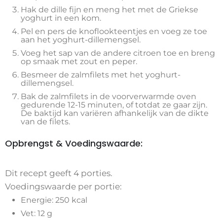
Hak de dille fijn en meng het met de Griekse
yoghurt in een kom.
Pel en pers de knoflookteentjes en voeg ze toe
aan het yoghurt-dillemengsel.
Voeg het sap van de andere citroen toe en breng
op smaak met zout en peper.
Besmeer de zalmfilets met het yoghurt-
dillemengsel.
Bak de zalmfilets in de voorverwarmde oven
gedurende 12-15 minuten, of totdat ze gaar zijn.
De baktijd kan variëren afhankelijk van de dikte
van de filets.
Opbrengst & Voedingswaarde:
Dit recept geeft 4 porties.
Voedingswaarde per portie:
Energie: 250 kcal
Vet: 12 g