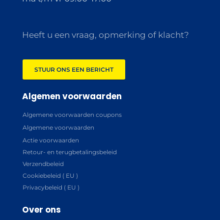
Heeft u een vraag, opmerking of klacht?
STUUR ONS EEN BERICHT
Algemen voorwaarden
Algemene voorwaarden coupons
Algemene voorwaarden
Actie voorwaarden
Retour- en terugbetalingsbeleid
Verzendbeleid
Cookiebeleid ( EU )
Privacybeleid ( EU )
Over ons