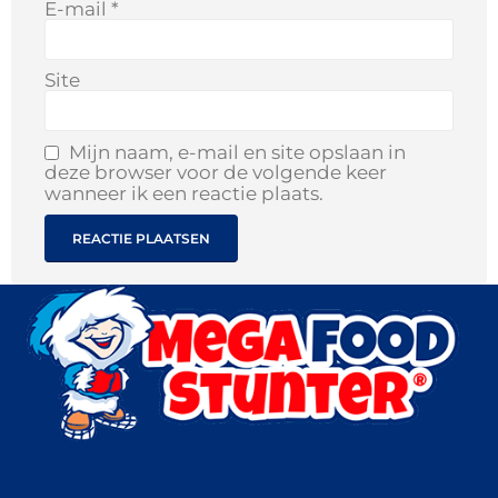
E-mail
*
Site
Mijn naam, e-mail en site opslaan in
deze browser voor de volgende keer
wanneer ik een reactie plaats.