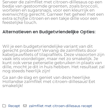
Serveer de zalmfilet met citroen-dillesaus op een
bedje van gestoomde groenten, zoals broccoli,
wortelen en sugarsnaps, voor een kleurrijk en
evenwichtig gerecht. Garneer het geheel met een
extra schijfje citroen en een takje dille voor een
feestelijke touch.
Alternatieven en Budgetvriendelijke Opties:
Wil je een budgetvriendelijke variant van dit
gerecht proberen? Vervang de zalmfilets door
kabeljauwfilets of tilapiafilets. Deze vissoorten zijn
vaak iets voordeliger, maar net zo smakelijk. Je
kunt ook verse peterselie gebruiken in plaats van
dille, mocht je dit in huis hebben. Het resultaat zal
nog steeds heerlijk zijn!
Ga aan de slag en geniet van deze heerlijke
Hollandse zalmfilet met citroen-dillesaus! Eet
smakelijk!
Recept
zalmfilet met citroen-dillesaus recept