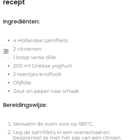
recept
Ingrediënten:
4 Hollandse zalmfilets
2 citroenen
1 bosje verse dille
200 ml Griekse yoghurt
2 teentjes knoflook
Olijfolie
Zout en peper naar smaak
Bereidingswijze:
Verwarm de oven voor op 180°C.
Leg de zalmfilets in een ovenschaal en
besprenkel ze met het sap van één citroen.