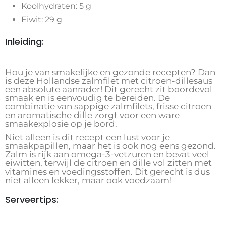
Koolhydraten: 5 g
Eiwit: 29 g
Inleiding:
Hou je van smakelijke en gezonde recepten? Dan
is deze Hollandse zalmfilet met citroen-dillesaus
een absolute aanrader! Dit gerecht zit boordevol
smaak en is eenvoudig te bereiden. De
combinatie van sappige zalmfilets, frisse citroen
en aromatische dille zorgt voor een ware
smaakexplosie op je bord.
Niet alleen is dit recept een lust voor je
smaakpapillen, maar het is ook nog eens gezond.
Zalm is rijk aan omega-3-vetzuren en bevat veel
eiwitten, terwijl de citroen en dille vol zitten met
vitamines en voedingsstoffen. Dit gerecht is dus
niet alleen lekker, maar ook voedzaam!
Serveertips: