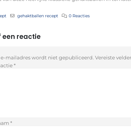
ept
gehaktballen recept
0 Reacties
 een reactie
 e-mailadres wordt niet gepubliceerd.
Vereiste veld
actie
*
aam
*