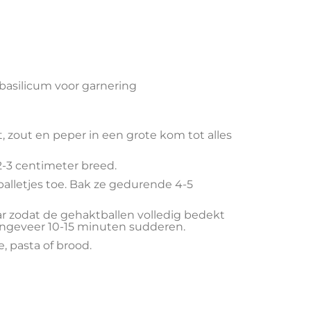
 basilicum voor garnering
, zout en peper in een grote kom tot alles
2-3 centimeter breed.
alletjes toe. Bak ze gedurende 4-5
r zodat de gehaktballen volledig bedekt
s ongeveer 10-15 minuten sudderen.
 pasta of brood.