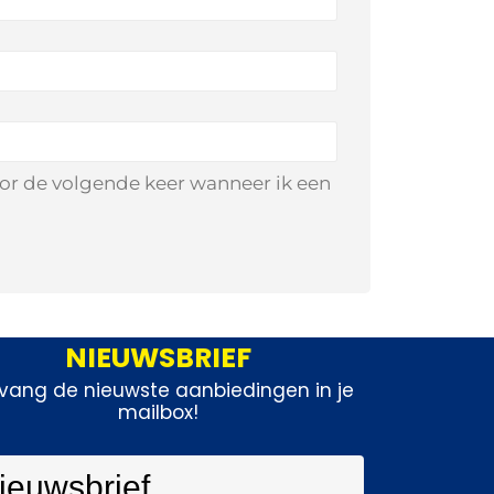
oor de volgende keer wanneer ik een
NIEUWSBRIEF
vang de nieuwste aanbiedingen in je
mailbox!
ieuwsbrief