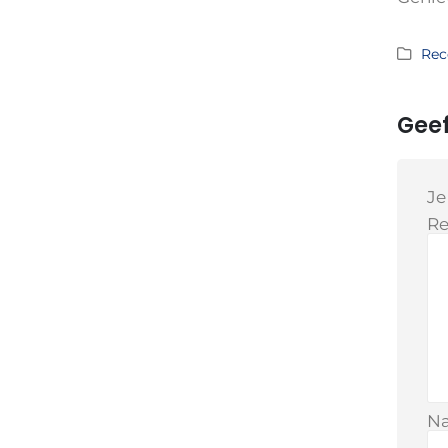
Rec
Geef
Je
Re
N