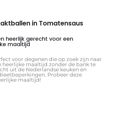
haktballen in Tomatensaus
 heerlijk gerecht voor een
ke maaltijd
rfect voor degenen die op zoek zijn naar
heerlijke maaltijd zonder de bank te
echt uit de Nederlandse keuken en
dieetbeperkingen. Probeer deze
rlijke maaltijd!