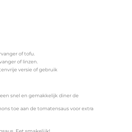
vanger of tofu.
anger of linzen.
envrije versie of gebruik
 een snel en gemakkelijk diner de
nons toe aan de tomatensaus voor extra
nsaus. Eet smakelijk!