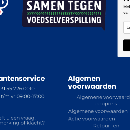
Mel
via
antenservice
Algemen
voorwaarden
+31 55 726 0010
t/m vr 09:00-17:00
Algemene voorwaar
coupons
Algemene voorwaarden
ft u een vraag,
Actie voorwaarden
erking of klacht?
Retour- en