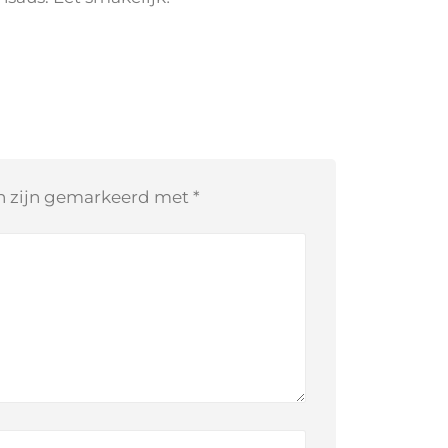
en zijn gemarkeerd met
*