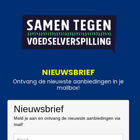
NIEUWSBRIEF
Ontvang de nieuwste aanbiedingen in je
mailbox!
Nieuwsbrief
Meld je aan en ontvang de nieuwste aanbiedingen via
mail!