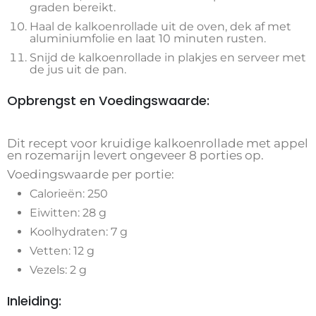
graden bereikt.
Haal de kalkoenrollade uit de oven, dek af met
aluminiumfolie en laat 10 minuten rusten.
Snijd de kalkoenrollade in plakjes en serveer met
de jus uit de pan.
Opbrengst en Voedingswaarde:
Dit recept voor kruidige kalkoenrollade met appel
en rozemarijn levert ongeveer 8 porties op.
Voedingswaarde per portie:
Calorieën: 250
Eiwitten: 28 g
Koolhydraten: 7 g
Vetten: 12 g
Vezels: 2 g
Inleiding: