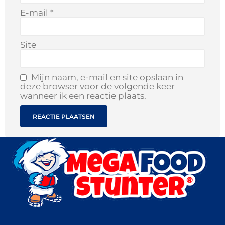
E-mail
*
Site
Mijn naam, e-mail en site opslaan in
deze browser voor de volgende keer
wanneer ik een reactie plaats.