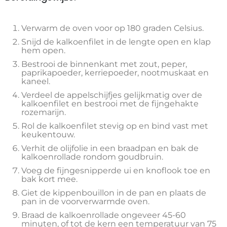
Verwarm de oven voor op 180 graden Celsius.
Snijd de kalkoenfilet in de lengte open en klap
hem open.
Bestrooi de binnenkant met zout, peper,
paprikapoeder, kerriepoeder, nootmuskaat en
kaneel.
Verdeel de appelschijfjes gelijkmatig over de
kalkoenfilet en bestrooi met de fijngehakte
rozemarijn.
Rol de kalkoenfilet stevig op en bind vast met
keukentouw.
Verhit de olijfolie in een braadpan en bak de
kalkoenrollade rondom goudbruin.
Voeg de fijngesnipperde ui en knoflook toe en
bak kort mee.
Giet de kippenbouillon in de pan en plaats de
pan in de voorverwarmde oven.
Braad de kalkoenrollade ongeveer 45-60
minuten, of tot de kern een temperatuur van 75