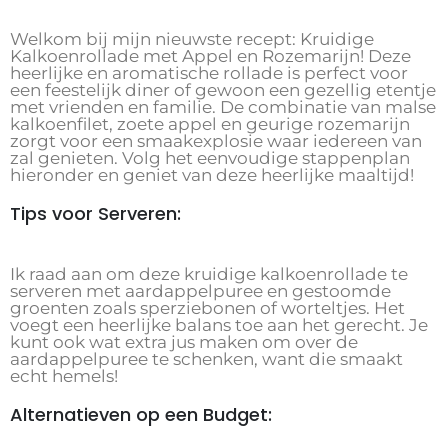
Welkom bij mijn nieuwste recept: Kruidige
Kalkoenrollade met Appel en Rozemarijn! Deze
heerlijke en aromatische rollade is perfect voor
een feestelijk diner of gewoon een gezellig etentje
met vrienden en familie. De combinatie van malse
kalkoenfilet, zoete appel en geurige rozemarijn
zorgt voor een smaakexplosie waar iedereen van
zal genieten. Volg het eenvoudige stappenplan
hieronder en geniet van deze heerlijke maaltijd!
Tips voor Serveren:
Ik raad aan om deze kruidige kalkoenrollade te
serveren met aardappelpuree en gestoomde
groenten zoals sperziebonen of worteltjes. Het
voegt een heerlijke balans toe aan het gerecht. Je
kunt ook wat extra jus maken om over de
aardappelpuree te schenken, want die smaakt
echt hemels!
Alternatieven op een Budget: