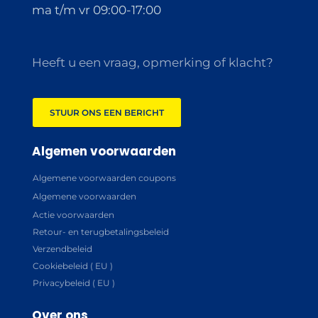
ma t/m vr 09:00-17:00
Heeft u een vraag, opmerking of klacht?
STUUR ONS EEN BERICHT
Algemen voorwaarden
Algemene voorwaarden coupons
Algemene voorwaarden
Actie voorwaarden
Retour- en terugbetalingsbeleid
Verzendbeleid
Cookiebeleid ( EU )
Privacybeleid ( EU )
Over ons