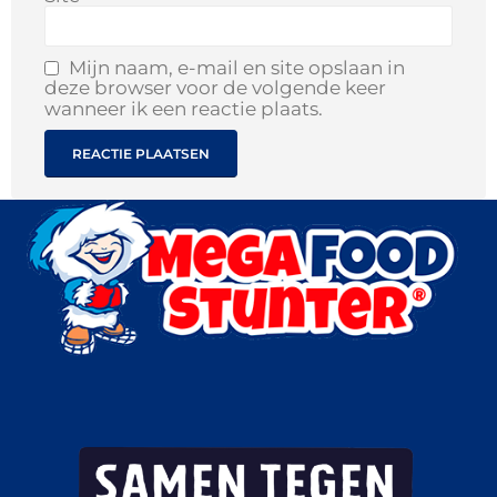
Mijn naam, e-mail en site opslaan in
deze browser voor de volgende keer
wanneer ik een reactie plaats.