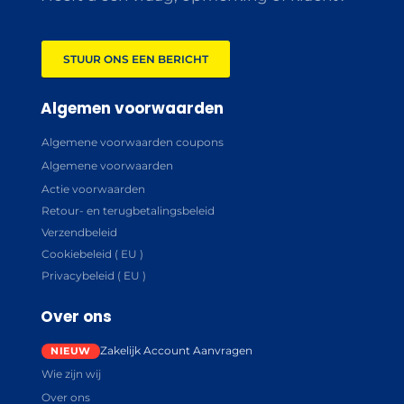
STUUR ONS EEN BERICHT
Algemen voorwaarden
Algemene voorwaarden coupons
Algemene voorwaarden
Actie voorwaarden
Retour- en terugbetalingsbeleid
Verzendbeleid
Cookiebeleid ( EU )
Privacybeleid ( EU )
Over ons
Zakelijk Account Aanvragen
Wie zijn wij
Over ons