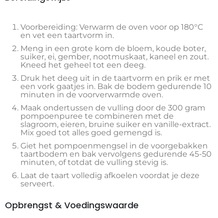
Voorbereiding: Verwarm de oven voor op 180°C
en vet een taartvorm in.
Meng in een grote kom de bloem, koude boter,
suiker, ei, gember, nootmuskaat, kaneel en zout.
Kneed het geheel tot een deeg.
Druk het deeg uit in de taartvorm en prik er met
een vork gaatjes in. Bak de bodem gedurende 10
minuten in de voorverwarmde oven.
Maak ondertussen de vulling door de 300 gram
pompoenpuree te combineren met de
slagroom, eieren, bruine suiker en vanille-extract.
Mix goed tot alles goed gemengd is.
Giet het pompoenmengsel in de voorgebakken
taartbodem en bak vervolgens gedurende 45-50
minuten, of totdat de vulling stevig is.
Laat de taart volledig afkoelen voordat je deze
serveert.
Opbrengst & Voedingswaarde