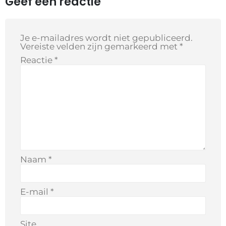
Geef een reactie
Je e-mailadres wordt niet gepubliceerd.
Vereiste velden zijn gemarkeerd met
*
Reactie
*
Naam
*
E-mail
*
Site