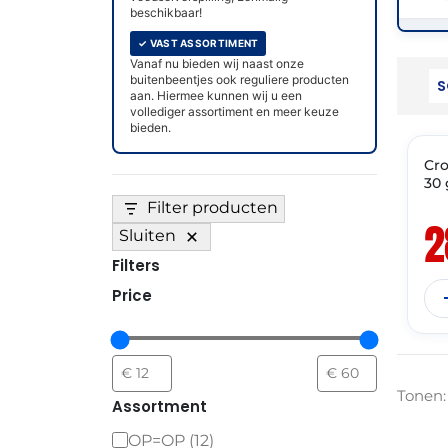
beschikbaar!
✓ VAST ASSORTIMENT
Vanaf nu bieden wij naast onze
buitenbeentjes ook reguliere producten
aan. Hiermee kunnen wij u een
vollediger assortiment en meer keuze
THT
bieden.
Cro
30
Filter producten
2
Sluiten
Filters
Price
Tonen:
Assortment
OP=OP
(
12
)