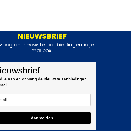
NIEUWSBRIEF
vang de nieuwste aanbiedingen in je
mailbox!
ieuwsbrief
d je aan en ontvang de nieuwste aanbiedingen
 mail!
Aanmelden