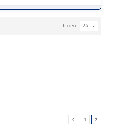
Tonen:
1
2