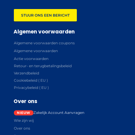
STUUR ONS EEN BERICHT
Algemen voorwaarden
Algemene voorwaarden coupons
Algemene voorwaarden
Actie voorwaarden
Retour- en terugbetalingsbeleid
Verzendbeleid
Cookiebeleid ( EU )
Privacybeleid ( EU )
Over ons
Zakelijk Account Aanvragen
Wie zijn wij
Over ons