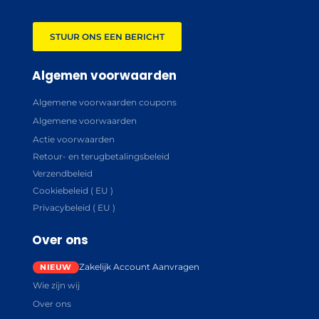
STUUR ONS EEN BERICHT
Algemen voorwaarden
Algemene voorwaarden coupons
Algemene voorwaarden
Actie voorwaarden
Retour- en terugbetalingsbeleid
Verzendbeleid
Cookiebeleid ( EU )
Privacybeleid ( EU )
Over ons
Zakelijk Account Aanvragen
Wie zijn wij
Over ons