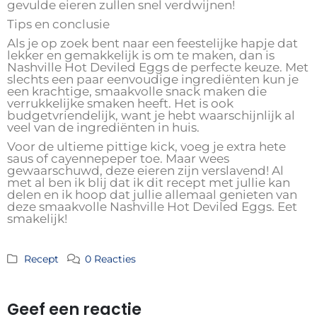
gevulde eieren zullen snel verdwijnen!
Tips en conclusie
Als je op zoek bent naar een feestelijke hapje dat
lekker en gemakkelijk is om te maken, dan is
Nashville Hot Deviled Eggs de perfecte keuze. Met
slechts een paar eenvoudige ingrediënten kun je
een krachtige, smaakvolle snack maken die
verrukkelijke smaken heeft. Het is ook
budgetvriendelijk, want je hebt waarschijnlijk al
veel van de ingrediënten in huis.
Voor de ultieme pittige kick, voeg je extra hete
saus of cayennepeper toe. Maar wees
gewaarschuwd, deze eieren zijn verslavend! Al
met al ben ik blij dat ik dit recept met jullie kan
delen en ik hoop dat jullie allemaal genieten van
deze smaakvolle Nashville Hot Deviled Eggs. Eet
smakelijk!
Recept
0 Reacties
Geef een reactie