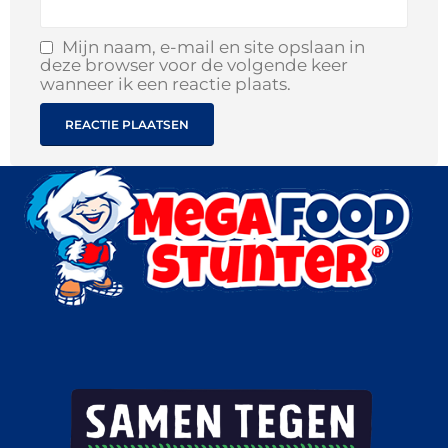
Mijn naam, e-mail en site opslaan in
deze browser voor de volgende keer
wanneer ik een reactie plaats.