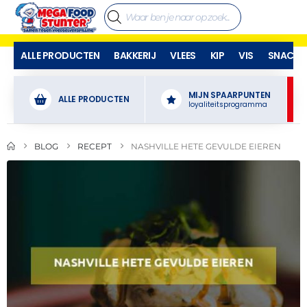
ALLE PRODUCTEN
BAKKERIJ
VLEES
KIP
VIS
SNACKS
MIJN SPAARPUNTEN
ALLE PRODUCTEN
loyaliteitsprogramma
BLOG
RECEPT
NASHVILLE HETE GEVULDE EIEREN