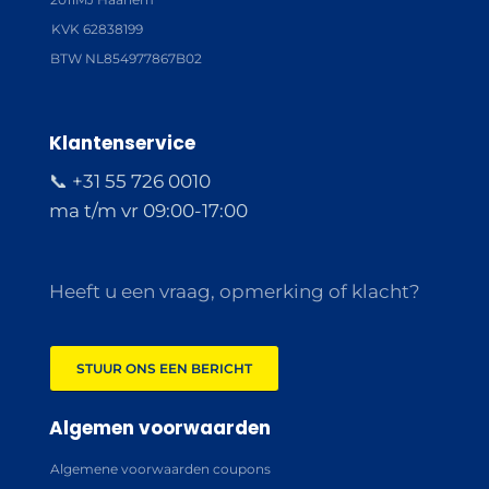
KVK 62838199
BTW NL854977867B02
Klantenservice
📞 +31 55 726 0010
ma t/m vr 09:00-17:00
Heeft u een vraag, opmerking of klacht?
STUUR ONS EEN BERICHT
Algemen voorwaarden
Algemene voorwaarden coupons