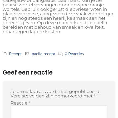
kabeljauw of pangasius. Daarnaast kun je de
paarse wortel vervangen door gewone oranje
wortels. Gebruik ook gerust diepvrieserwten in
plaats van verse, aangezien deze vaak voordeliger
zijn en nog steeds een heerlijke smaak aan het
gerecht geven. Op deze manier kun je je paella
bereiden met behoud van smaak en kwaliteit,
maar tegen lagere kosten.
Recept
paella recept
0 Reacties
Geef een reactie
Je e-mailadres wordt niet gepubliceerd.
Vereiste velden zijn gemarkeerd met
*
Reactie
*