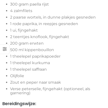
300 gram paella rijst
4 zalmfilets
2 paarse wortels, in dunne plakjes gesneden
1 rode paprika, in reepjes gesneden
1 ui, fijngehakt
2 teentjes knoflook, fijngehakt
200 gram erwten
500 ml kippenbouillon
1 theelepel paprikapoeder
1 theelepel kurkuma
1 theelepel saffraan
Olijfolie
Zout en peper naar smaak
Verse peterselie, fijngehakt (optioneel, als
garnering)
Bereidingswijze: