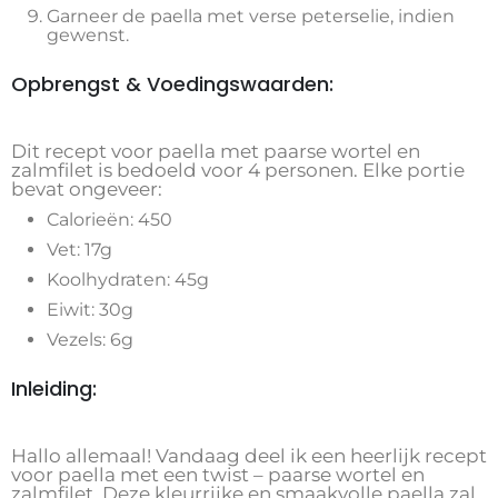
Garneer de paella met verse peterselie, indien
gewenst.
Opbrengst & Voedingswaarden:
Dit recept voor paella met paarse wortel en
zalmfilet is bedoeld voor 4 personen. Elke portie
bevat ongeveer:
Calorieën: 450
Vet: 17g
Koolhydraten: 45g
Eiwit: 30g
Vezels: 6g
Inleiding:
Hallo allemaal! Vandaag deel ik een heerlijk recept
voor paella met een twist – paarse wortel en
zalmfilet. Deze kleurrijke en smaakvolle paella zal