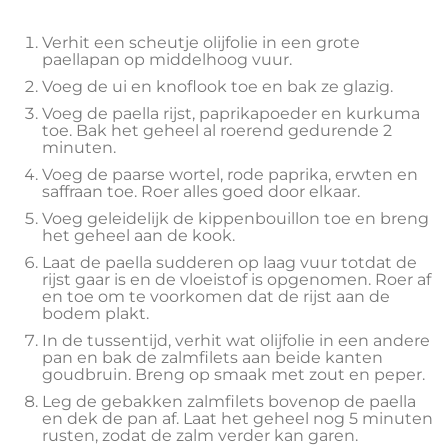
Verhit een scheutje olijfolie in een grote
paellapan op middelhoog vuur.
Voeg de ui en knoflook toe en bak ze glazig.
Voeg de paella rijst, paprikapoeder en kurkuma
toe. Bak het geheel al roerend gedurende 2
minuten.
Voeg de paarse wortel, rode paprika, erwten en
saffraan toe. Roer alles goed door elkaar.
Voeg geleidelijk de kippenbouillon toe en breng
het geheel aan de kook.
Laat de paella sudderen op laag vuur totdat de
rijst gaar is en de vloeistof is opgenomen. Roer af
en toe om te voorkomen dat de rijst aan de
bodem plakt.
In de tussentijd, verhit wat olijfolie in een andere
pan en bak de zalmfilets aan beide kanten
goudbruin. Breng op smaak met zout en peper.
Leg de gebakken zalmfilets bovenop de paella
en dek de pan af. Laat het geheel nog 5 minuten
rusten, zodat de zalm verder kan garen.