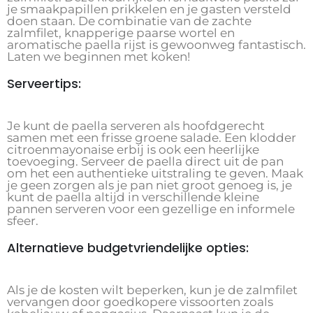
je smaakpapillen prikkelen en je gasten versteld
doen staan. De combinatie van de zachte
zalmfilet, knapperige paarse wortel en
aromatische paella rijst is gewoonweg fantastisch.
Laten we beginnen met koken!
Serveertips:
Je kunt de paella serveren als hoofdgerecht
samen met een frisse groene salade. Een klodder
citroenmayonaise erbij is ook een heerlijke
toevoeging. Serveer de paella direct uit de pan
om het een authentieke uitstraling te geven. Maak
je geen zorgen als je pan niet groot genoeg is, je
kunt de paella altijd in verschillende kleine
pannen serveren voor een gezellige en informele
sfeer.
Alternatieve budgetvriendelijke opties:
Als je de kosten wilt beperken, kun je de zalmfilet
vervangen door goedkopere vissoorten zoals