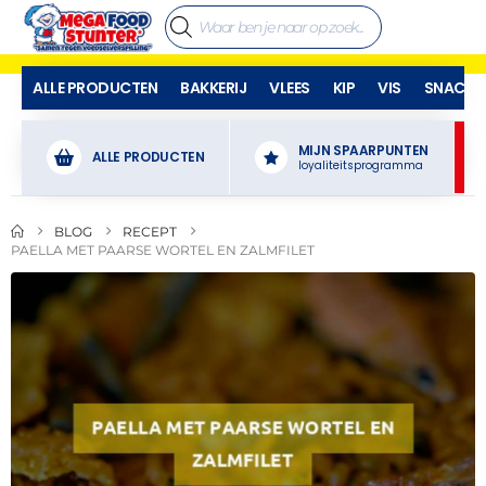
ALLE PRODUCTEN
BAKKERIJ
VLEES
KIP
VIS
SNACKS
MIJN SPAARPUNTEN
ALLE PRODUCTEN
loyaliteitsprogramma
BLOG
RECEPT
PAELLA MET PAARSE WORTEL EN ZALMFILET