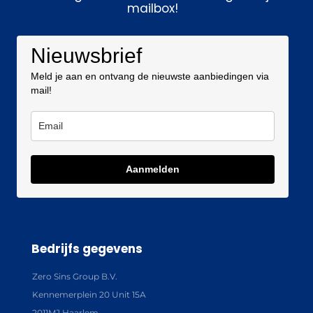
mailbox!
Nieuwsbrief
Meld je aan en ontvang de nieuwste aanbiedingen via
mail!
Aanmelden
Bedrijfs gegevens
Zero Sins Group B.V.
Kennemerplein 20 Unit 15A
2011MJ Haarlem