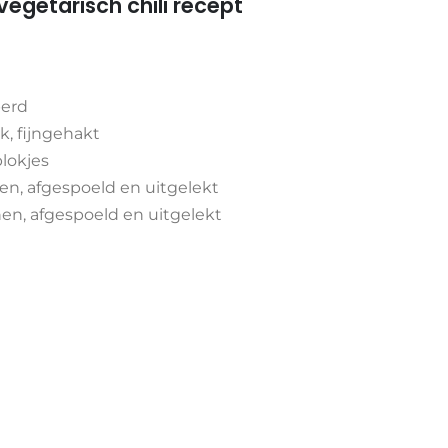
g vegetarisch chili recept
perd
k, fijngehakt
blokjes
nen, afgespoeld en uitgelekt
nen, afgespoeld en uitgelekt