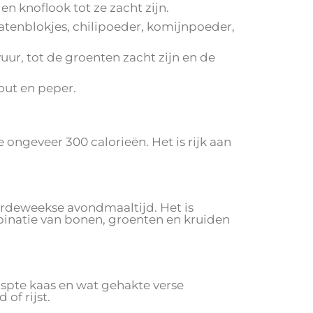
i en knoflook tot ze zacht zijn.
atenblokjes, chilipoeder, komijnpoeder,
uur, tot de groenten zacht zijn en de
out en peper.
 ongeveer 300 calorieën. Het is rijk aan
oordeweekse avondmaaltijd. Het is
natie van bonen, groenten en kruiden
aspte kaas en wat gehakte verse
of rijst.