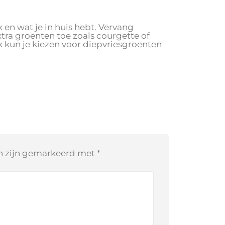
 en wat je in huis hebt. Vervang
tra groenten toe zoals courgette of
ok kun je kiezen voor diepvriesgroenten
en zijn gemarkeerd met
*