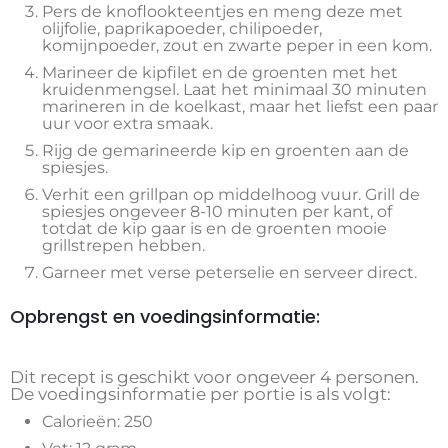
Pers de knoflookteentjes en meng deze met
olijfolie, paprikapoeder, chilipoeder,
komijnpoeder, zout en zwarte peper in een kom.
Marineer de kipfilet en de groenten met het
kruidenmengsel. Laat het minimaal 30 minuten
marineren in de koelkast, maar het liefst een paar
uur voor extra smaak.
Rijg de gemarineerde kip en groenten aan de
spiesjes.
Verhit een grillpan op middelhoog vuur. Grill de
spiesjes ongeveer 8-10 minuten per kant, of
totdat de kip gaar is en de groenten mooie
grillstrepen hebben.
Garneer met verse peterselie en serveer direct.
Opbrengst en voedingsinformatie:
Dit recept is geschikt voor ongeveer 4 personen.
De voedingsinformatie per portie is als volgt:
Calorieën: 250