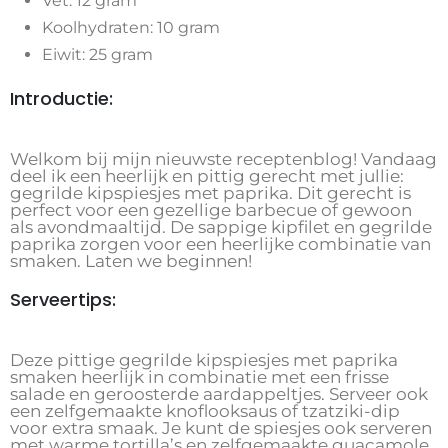
Vet: 12 gram
Koolhydraten: 10 gram
Eiwit: 25 gram
Introductie:
Welkom bij mijn nieuwste receptenblog! Vandaag
deel ik een heerlijk en pittig gerecht met jullie:
gegrilde kipspiesjes met paprika. Dit gerecht is
perfect voor een gezellige barbecue of gewoon
als avondmaaltijd. De sappige kipfilet en gegrilde
paprika zorgen voor een heerlijke combinatie van
smaken. Laten we beginnen!
Serveertips:
Deze pittige gegrilde kipspiesjes met paprika
smaken heerlijk in combinatie met een frisse
salade en geroosterde aardappeltjes. Serveer ook
een zelfgemaakte knoflooksaus of tzatziki-dip
voor extra smaak. Je kunt de spiesjes ook serveren
met warme tortilla’s en zelfgemaakte guacamole