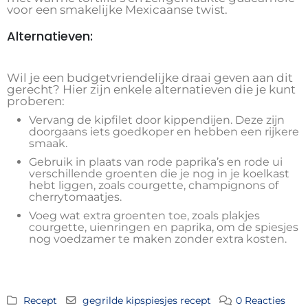
voor een smakelijke Mexicaanse twist.
Alternatieven:
Wil je een budgetvriendelijke draai geven aan dit
gerecht? Hier zijn enkele alternatieven die je kunt
proberen:
Vervang de kipfilet door kippendijen. Deze zijn
doorgaans iets goedkoper en hebben een rijkere
smaak.
Gebruik in plaats van rode paprika’s en rode ui
verschillende groenten die je nog in je koelkast
hebt liggen, zoals courgette, champignons of
cherrytomaatjes.
Voeg wat extra groenten toe, zoals plakjes
courgette, uienringen en paprika, om de spiesjes
nog voedzamer te maken zonder extra kosten.
Recept
gegrilde kipspiesjes recept
0 Reacties