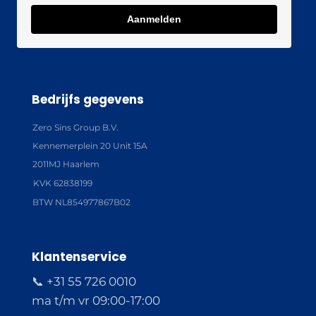
Aanmelden
Bedrijfs gegevens
Zero Sins Group B.V.
Kennemerplein 20 Unit 15A
2011MJ Haarlem
KVK 62838199
BTW NL854977867B02
Klantenservice
📞 +31 55 726 0010
ma t/m vr 09:00-17:00