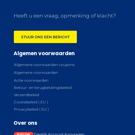
Heeft u een vraag, opmerking of klacht?
STUUR ONS EEN BERICHT
Algemen voorwaarden
Algemene voorwaarden coupons
Algemene voorwaarden
Actie voorwaarden
Retour- en terugbetalingsbeleid
Verzendbeleid
Cookiebeleid ( EU )
Privacybeleid ( EU )
Over ons
Zakelijk Account Aanvragen