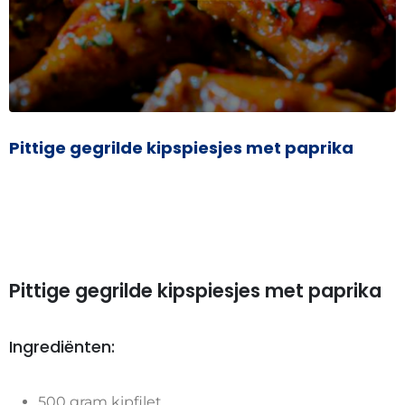
Pittige gegrilde kipspiesjes met paprika
Pittige gegrilde kipspiesjes met paprika
Ingrediënten:
500 gram kipfilet