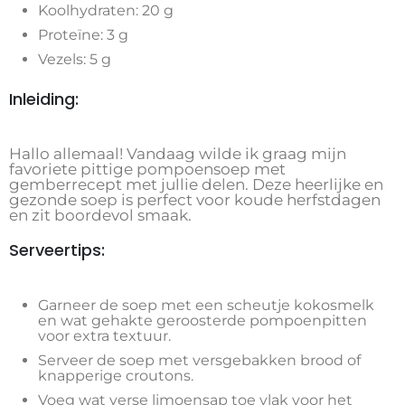
Koolhydraten: 20 g
Proteïne: 3 g
Vezels: 5 g
Inleiding:
Hallo allemaal! Vandaag wilde ik graag mijn
favoriete pittige pompoensoep met
gemberrecept met jullie delen. Deze heerlijke en
gezonde soep is perfect voor koude herfstdagen
en zit boordevol smaak.
Serveertips:
Garneer de soep met een scheutje kokosmelk
en wat gehakte geroosterde pompoenpitten
voor extra textuur.
Serveer de soep met versgebakken brood of
knapperige croutons.
Voeg wat verse limoensap toe vlak voor het