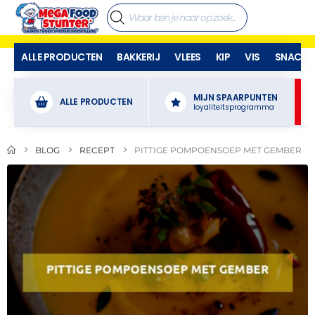
ALLE PRODUCTEN
BAKKERIJ
VLEES
KIP
VIS
SNACKS
MIJN SPAARPUNTEN
ALLE PRODUCTEN
loyaliteitsprogramma
BLOG
RECEPT
PITTIGE POMPOENSOEP MET GEMBER