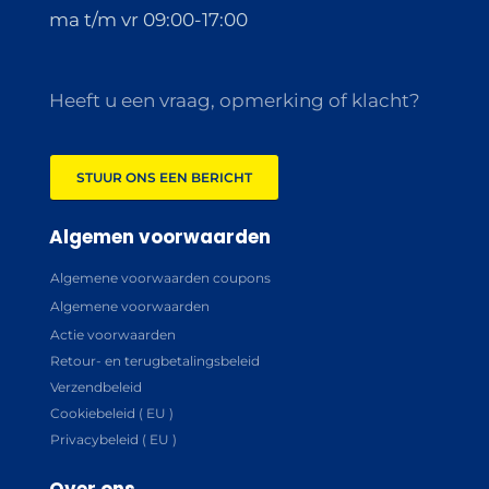
ma t/m vr 09:00-17:00
Heeft u een vraag, opmerking of klacht?
STUUR ONS EEN BERICHT
Algemen voorwaarden
Algemene voorwaarden coupons
Algemene voorwaarden
Actie voorwaarden
Retour- en terugbetalingsbeleid
Verzendbeleid
Cookiebeleid ( EU )
Privacybeleid ( EU )