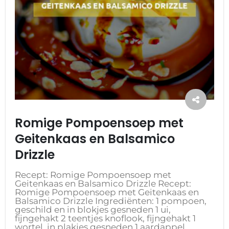
Romige Pompoensoep met
Geitenkaas en Balsamico
Drizzle
Recept: Romige Pompoensoep met
Geitenkaas en Balsamico Drizzle Recept:
Romige Pompoensoep met Geitenkaas en
Balsamico Drizzle Ingrediënten: 1 pompoen,
geschild en in blokjes gesneden 1 ui,
fijngehakt 2 teentjes knoflook, fijngehakt 1
wortel, in plakjes gesneden 1 aardappel,