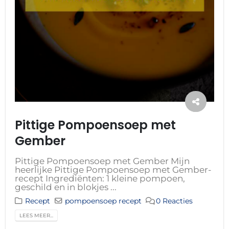
Pittige Pompoensoep met
Gember
Pittige Pompoensoep met Gember Mijn
heerlijke Pittige Pompoensoep met Gember-
recept Ingrediënten: 1 kleine pompoen,
geschild en in blokjes ...
Recept
pompoensoep recept
0 Reacties
LEES MEER...