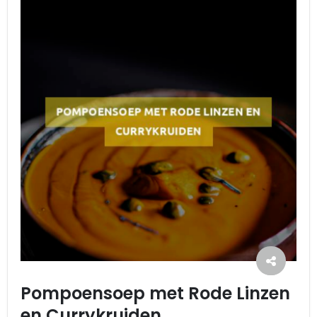
Pompoensoep met Rode Linzen
en Currykruiden