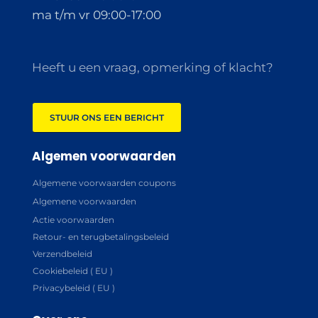
ma t/m vr 09:00-17:00
Heeft u een vraag, opmerking of klacht?
STUUR ONS EEN BERICHT
Algemen voorwaarden
Algemene voorwaarden coupons
Algemene voorwaarden
Actie voorwaarden
Retour- en terugbetalingsbeleid
Verzendbeleid
Cookiebeleid ( EU )
Privacybeleid ( EU )