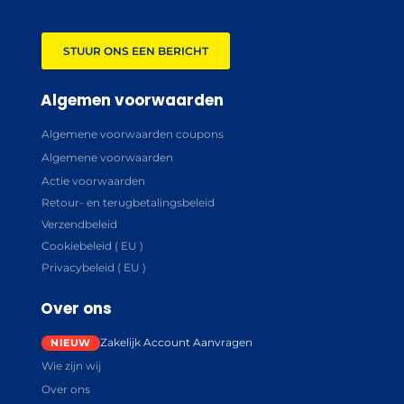
STUUR ONS EEN BERICHT
Algemen voorwaarden
Algemene voorwaarden coupons
Algemene voorwaarden
Actie voorwaarden
Retour- en terugbetalingsbeleid
Verzendbeleid
Cookiebeleid ( EU )
Privacybeleid ( EU )
Over ons
Zakelijk Account Aanvragen
Wie zijn wij
Over ons