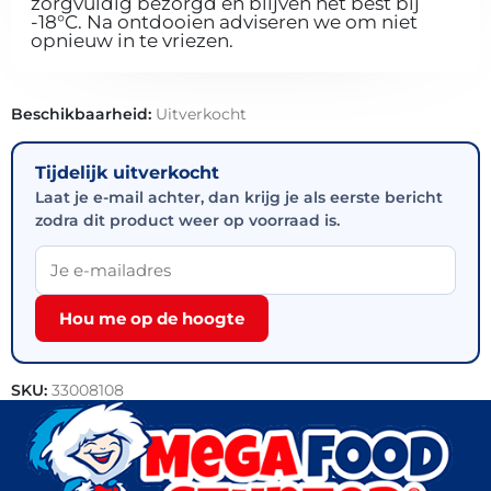
zorgvuldig bezorgd en blijven het best bij
-18°C. Na ontdooien adviseren we om niet
opnieuw in te vriezen.
Beschikbaarheid:
Uitverkocht
Tijdelijk uitverkocht
Laat je e-mail achter, dan krijg je als eerste bericht
zodra dit product weer op voorraad is.
Hou me op de hoogte
SKU:
33008108
Categorieën:
Outlet
,
Patisserie