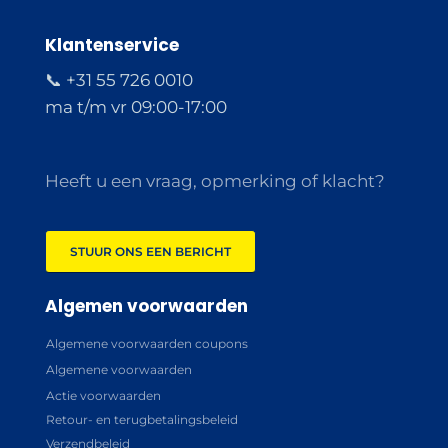
Klantenservice
📞 +31 55 726 0010
ma t/m vr 09:00-17:00
Heeft u een vraag, opmerking of klacht?
STUUR ONS EEN BERICHT
Algemen voorwaarden
Algemene voorwaarden coupons
Algemene voorwaarden
Actie voorwaarden
Retour- en terugbetalingsbeleid
Verzendbeleid