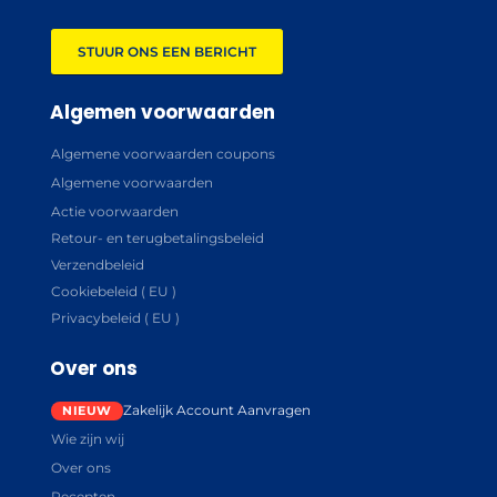
STUUR ONS EEN BERICHT
Algemen voorwaarden
Algemene voorwaarden coupons
Algemene voorwaarden
Actie voorwaarden
Retour- en terugbetalingsbeleid
Verzendbeleid
Cookiebeleid ( EU )
Privacybeleid ( EU )
Over ons
Zakelijk Account Aanvragen
Wie zijn wij
Over ons
Recepten