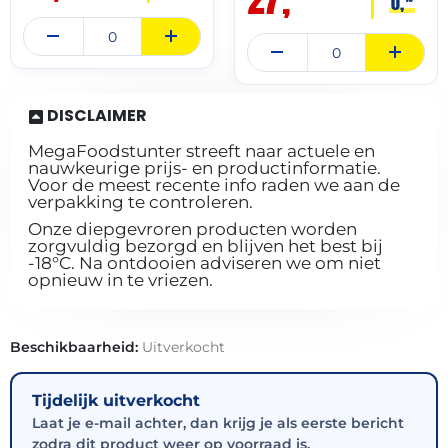
0,
DISCLAIMER
MegaFoodstunter streeft naar actuele en
nauwkeurige prijs- en productinformatie.
Voor de meest recente info raden we aan de
verpakking te controleren.
Onze diepgevroren producten worden
zorgvuldig bezorgd en blijven het best bij
-18°C. Na ontdooien adviseren we om niet
opnieuw in te vriezen.
Beschikbaarheid:
Uitverkocht
Tijdelijk uitverkocht
Laat je e-mail achter, dan krijg je als eerste bericht
zodra dit product weer op voorraad is.