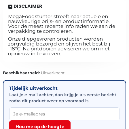
DISCLAIMER
MegaFoodstunter streeft naar actuele en
nauwkeurige prijs- en productinformatie.
Voor de meest recente info raden we aan de
verpakking te controleren.
Onze diepgevroren producten worden
zorgvuldig bezorgd en blijven het best bij
-18°C. Na ontdooien adviseren we om niet
opnieuw in te vriezen.
Beschikbaarheid:
Uitverkocht
Tijdelijk uitverkocht
Laat je e-mail achter, dan krijg je als eerste bericht
zodra dit product weer op voorraad is.
Hou me op de hoogte