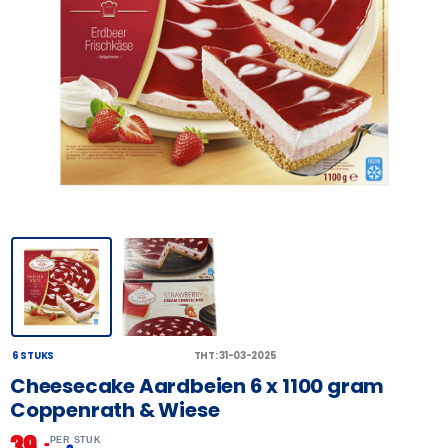
6 STUKS
THT: 31-03-2025
Cheesecake Aardbeien 6 x 1100 gram
Coppenrath & Wiese
39,
–
PER STUK