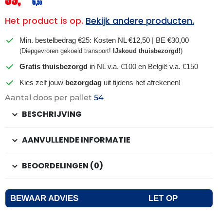
6,
50
Het product is op.
Bekijk andere producten.
Min. bestelbedrag €25: Kosten NL €12,50 | BE €30,00
(Diepgevroren gekoeld transport!
IJskoud thuisbezorgd!
)
Gratis thuisbezorgd
in NL v.a. €100 en België v.a. €150
Kies zelf jouw
bezorgdag
uit tijdens het afrekenen!
Aantal doos per pallet
54
BESCHRIJVING
AANVULLENDE INFORMATIE
BEOORDELINGEN (0)
BEWAAR ADVIES
LET OP