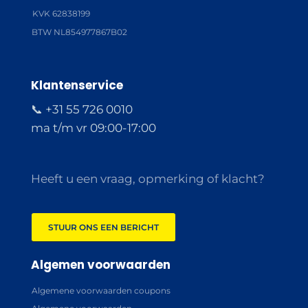
KVK 62838199
BTW NL854977867B02
Klantenservice
📞 +31 55 726 0010
ma t/m vr 09:00-17:00
Heeft u een vraag, opmerking of klacht?
STUUR ONS EEN BERICHT
Algemen voorwaarden
Algemene voorwaarden coupons