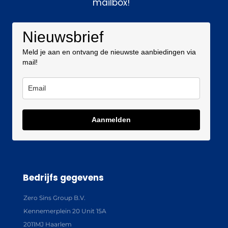
mailbox!
Nieuwsbrief
Meld je aan en ontvang de nieuwste aanbiedingen via
mail!
Aanmelden
Bedrijfs gegevens
Zero Sins Group B.V.
Kennemerplein 20 Unit 15A
2011MJ Haarlem