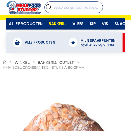
ALLE PRODUCTEN
BAKKERIJ
VLEES
KIP
VIS
SNACKS
MIJN SPAARPUNTEN
ALLE PRODUCTEN
loyaliteitsprogramma
WINKEL
BAKKERIJ
,
OUTLET
AMANDEL CROISSANTS 24 STUKS À 80 GRAM