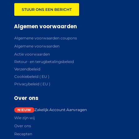
STUUR ONS EEN BERICHT
Algemen voorwaarden
Algemene voorwaarden coupons
Algemene voorwaarden
Actie voorwaarden
Retour- en terugbetalingsbeleid
Verzendbeleid
Cookiebeleid ( EU )
Privacybeleid ( EU )
Over ons
Zakelijk Account Aanvragen
Wie zijn wij
Over ons
Recepten