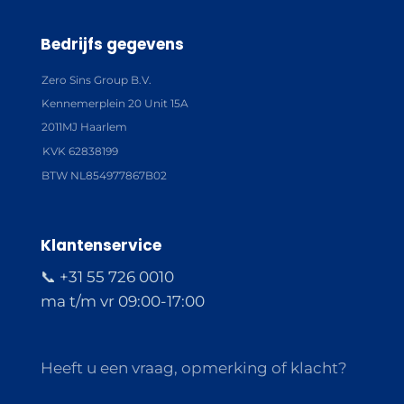
Bedrijfs gegevens
Zero Sins Group B.V.
Kennemerplein 20 Unit 15A
2011MJ Haarlem
KVK 62838199
BTW NL854977867B02
Klantenservice
📞 +31 55 726 0010
ma t/m vr 09:00-17:00
Heeft u een vraag, opmerking of klacht?