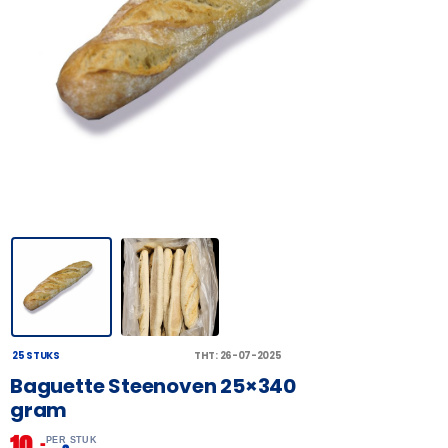
25 STUKS
THT: 26-07-2025
Baguette Steenoven 25×340
gram
10,
–
PER STUK