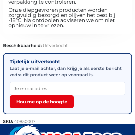
verpakking te controleren.
Onze diepgevroren producten worden
zorgvuldig bezorgd en blijven het best bij
-18°C. Na ontdooien adviseren we om niet
opnieuw in te vriezen.
Beschikbaarheid:
Uitverkocht
Tijdelijk uitverkocht
Laat je e-mail achter, dan krijg je als eerste bericht
zodra dit product weer op voorraad is.
Hou me op de hoogte
SKU:
40850007
Categorieën:
Bakkerij
,
Brood