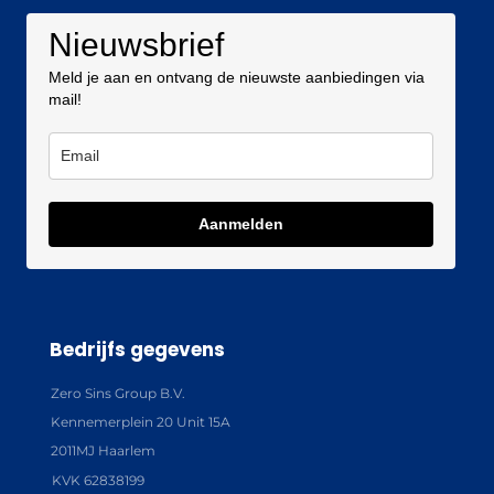
Nieuwsbrief
Meld je aan en ontvang de nieuwste aanbiedingen via
mail!
Aanmelden
Bedrijfs gegevens
Zero Sins Group B.V.
Kennemerplein 20 Unit 15A
2011MJ Haarlem
KVK 62838199