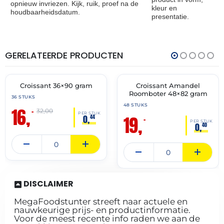
opnieuw invriezen. Kijk, ruik, proef na de
kleur en
houdbaarheidsdatum.
presentatie.
GERELATEERDE PRODUCTEN
THT:
THT:
30-
30-
06-
04-
2027
2027
Croissant 36×90 gram
Croissant Amandel
🔥 OP=OP
🔥 OP=OP
Roomboter 48×82 gram
36 STUKS
48 STUKS
16,
–
32,00
PER STUK
19,
0,
44
–
PER STUK
0,
40
DISCLAIMER
MegaFoodstunter streeft naar actuele en
nauwkeurige prijs- en productinformatie.
Voor de meest recente info raden we aan de