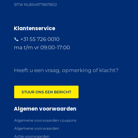
BTW NL854977867B02
Klantenservice
📞 +31 55 726 0010
ma t/m vr 09:00-17:00
Heeft u een vraag, opmerking of klacht?
STUUR ONS EEN BERICHT
Algemen voorwaarden
Algemene voorwaarden coupons
Algemene voorwaarden
Actie voorwaarden