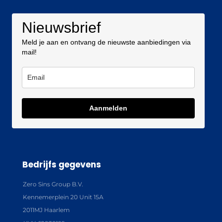
Nieuwsbrief
Meld je aan en ontvang de nieuwste aanbiedingen via
mail!
Aanmelden
Bedrijfs gegevens
Zero Sins Group B.V.
Kennemerplein 20 Unit 15A
2011MJ Haarlem