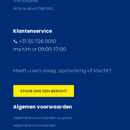
KVK 62838199
BTW NL854977867B02
Klantenservice
📞 +31 55 726 0010
ma t/m vr 09:00-17:00
Heeft u een vraag, opmerking of klacht?
STUUR ONS EEN BERICHT
Algemen voorwaarden
Algemene voorwaarden coupons
Algemene voorwaarden