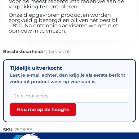
Voor de meest recente info raden we aan de
verpakking te controleren.
Onze diepgevroren producten worden
zorgvuldig bezorgd en blijven het best bij
-18°C. Na ontdooien adviseren we om niet
opnieuw in te vriezen.
Beschikbaarheid:
Uitverkocht
Tijdelijk uitverkocht
Laat je e-mail achter, dan krijg je als eerste bericht
zodra dit product weer op voorraad is.
Hou me op de hoogte
SKU:
2508186
Categorie:
Snacks