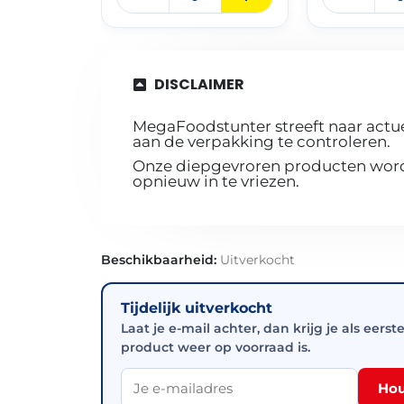
DISCLAIMER
MegaFoodstunter streeft naar actue
aan de verpakking te controleren.
Onze diepgevroren producten worde
opnieuw in te vriezen.
Beschikbaarheid:
Uitverkocht
Tijdelijk uitverkocht
Laat je e-mail achter, dan krijg je als eerst
product weer op voorraad is.
Hou