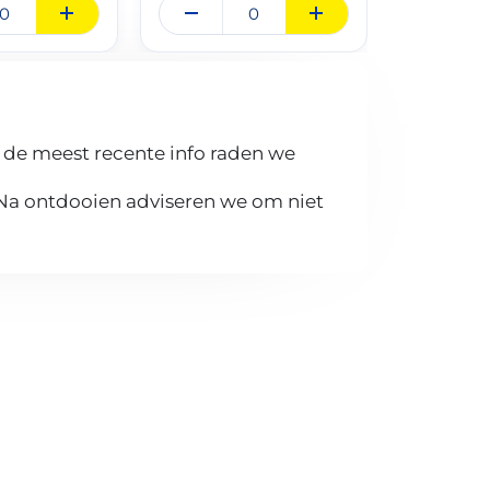
 de meest recente info raden we
 Na ontdooien adviseren we om niet