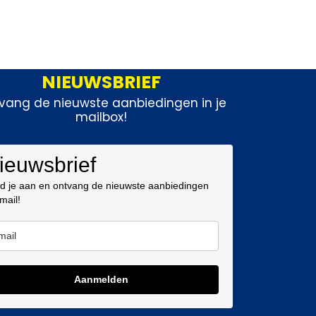
NIEUWSBRIEF
vang de nieuwste aanbiedingen in je
mailbox!
ieuwsbrief
d je aan en ontvang de nieuwste aanbiedingen
 mail!
Aanmelden