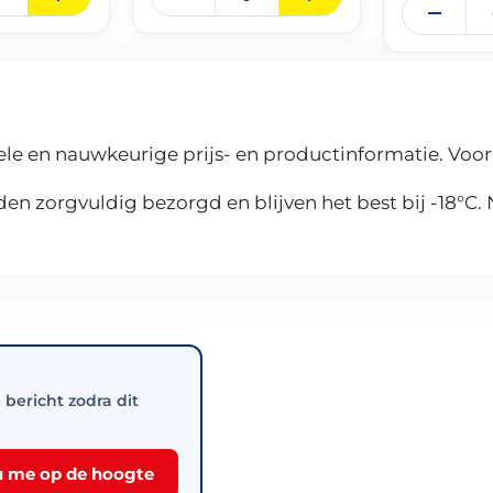
le en nauwkeurige prijs- en productinformatie. Voor
n zorgvuldig bezorgd en blijven het best bij -18°C.
e bericht zodra dit
 me op de hoogte