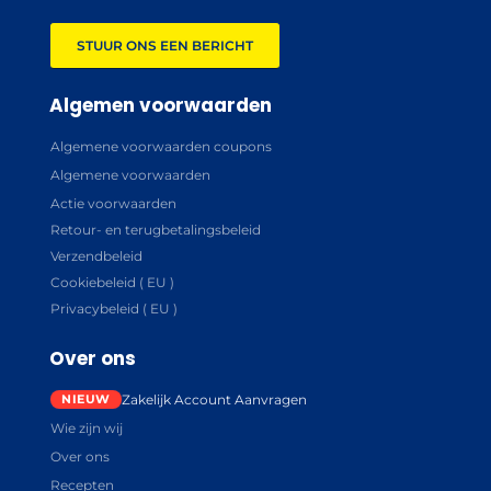
STUUR ONS EEN BERICHT
Algemen voorwaarden
Algemene voorwaarden coupons
Algemene voorwaarden
Actie voorwaarden
Retour- en terugbetalingsbeleid
Verzendbeleid
Cookiebeleid ( EU )
Privacybeleid ( EU )
Over ons
Zakelijk Account Aanvragen
Wie zijn wij
Over ons
Recepten