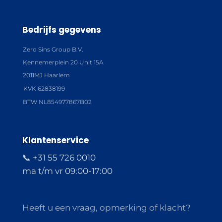
Bedrijfs gegevens
Zero Sins Group B.V.
Kennemerplein 20 Unit 15A
2011MJ Haarlem
KVK 62838199
BTW NL854977867B02
Klantenservice
📞 +31 55 726 0010
ma t/m vr 09:00-17:00
Heeft u een vraag, opmerking of klacht?