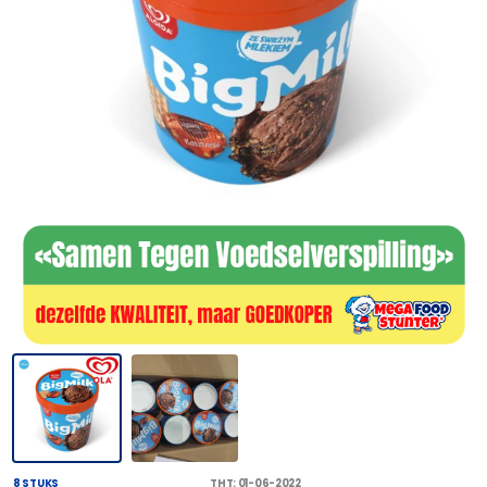
8 STUKS
THT: 01-06-2022