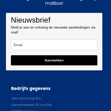
mailbox!
Nieuwsbrief
Meld je aan en ontvang de nieuwste aanbiedingen via
mail!
Aanmelden
Bedrijfs gegevens
Zero Sins Group B.V.
Kennemerplein 20 Unit 15A