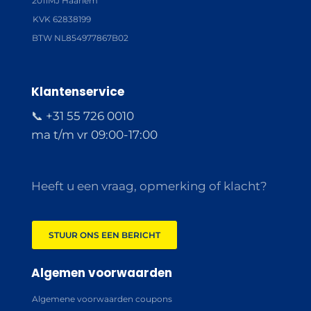
2011MJ Haarlem
KVK 62838199
BTW NL854977867B02
Klantenservice
📞 +31 55 726 0010
ma t/m vr 09:00-17:00
Heeft u een vraag, opmerking of klacht?
STUUR ONS EEN BERICHT
Algemen voorwaarden
Algemene voorwaarden coupons