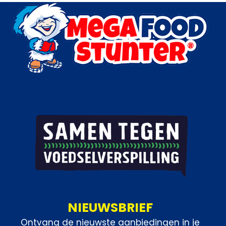
Categorieën:
Bakkerij
,
Horeca groothandel
NIEUWSBRIEF
Ontvang de nieuwste aanbiedingen in je