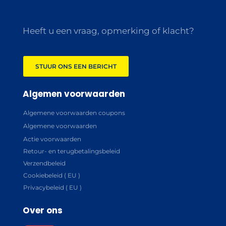
Heeft u een vraag, opmerking of klacht?
STUUR ONS EEN BERICHT
Algemen voorwaarden
Algemene voorwaarden coupons
Algemene voorwaarden
Actie voorwaarden
Retour- en terugbetalingsbeleid
Verzendbeleid
Cookiebeleid ( EU )
Privacybeleid ( EU )
Over ons