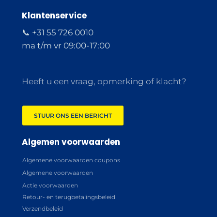
Klantenservice
📞 +31 55 726 0010
ma t/m vr 09:00-17:00
Heeft u een vraag, opmerking of klacht?
STUUR ONS EEN BERICHT
Algemen voorwaarden
Algemene voorwaarden coupons
Algemene voorwaarden
Actie voorwaarden
Retour- en terugbetalingsbeleid
Verzendbeleid