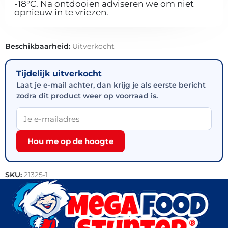
-18°C. Na ontdooien adviseren we om niet
opnieuw in te vriezen.
Beschikbaarheid:
Uitverkocht
Tijdelijk uitverkocht
Laat je e-mail achter, dan krijg je als eerste bericht
zodra dit product weer op voorraad is.
Hou me op de hoogte
SKU:
21325-1
Categorieën:
Halal
,
Kip
,
Snacks