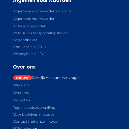
Algemen voorwaarden
Algemene voorwaarden coupons
Algemene voorwaarden
Actie voorwaarden
Retour- en terugbetalingsbeleid
Verzendbeleid
Cookiebeleid ( EU )
Privacybeleid ( EU )
Over ons
Zakelijk Account Aanvragen
Wie zijn wij
Over ons
Recepten
Tegen voedselverspilling
Voor bedrijven (Inkoop)
Contact met onze inkoop
HTML sitemap