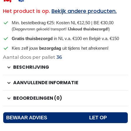
21
Het product is op.
Bekijk andere producten.
Min. bestelbedrag €25: Kosten NL €12,50 | BE €30,00
(Diepgevroren gekoeld transport!
IJskoud thuisbezorgd!
)
Gratis thuisbezorgd
in NL v.a. €100 en België v.a. €150
Kies zelf jouw
bezorgdag
uit tijdens het afrekenen!
Aantal doos per pallet
36
BESCHRIJVING
AANVULLENDE INFORMATIE
BEOORDELINGEN (0)
BEWAAR ADVIES
LET OP