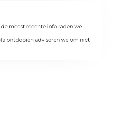
 de meest recente info raden we
 Na ontdooien adviseren we om niet