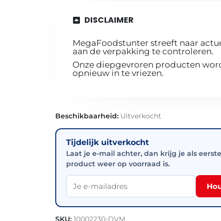
DISCLAIMER
MegaFoodstunter streeft naar actue
aan de verpakking te controleren.
Onze diepgevroren producten worde
opnieuw in te vriezen.
Beschikbaarheid:
Uitverkocht
Tijdelijk uitverkocht
Laat je e-mail achter, dan krijg je als eerst
product weer op voorraad is.
Hou
SKU:
10002230-DVM