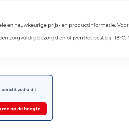
le en nauwkeurige prijs- en productinformatie. Voor
n zorgvuldig bezorgd en blijven het best bij -18°C.
e bericht zodra dit
 me op de hoogte