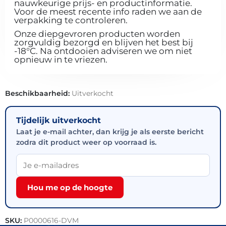
nauwkeurige prijs- en productinformatie.
Voor de meest recente info raden we aan de
verpakking te controleren.
Onze diepgevroren producten worden
zorgvuldig bezorgd en blijven het best bij
-18°C. Na ontdooien adviseren we om niet
opnieuw in te vriezen.
Beschikbaarheid:
Uitverkocht
Tijdelijk uitverkocht
Laat je e-mail achter, dan krijg je als eerste bericht
zodra dit product weer op voorraad is.
Hou me op de hoogte
SKU:
P0000616-DVM