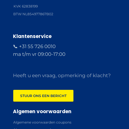
KVK 62838199
BTW NL854977867B02
Klantenservice
📞 +31 55 726 0010
ma t/m vr 09:00-17:00
Heeft u een vraag, opmerking of klacht?
STUUR ONS EEN BERICHT
Algemen voorwaarden
Algemene voorwaarden coupons