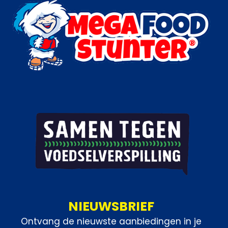
Categorieën:
Snacks
,
Frikandellen
,
Horeca groothandel
NIEUWSBRIEF
Ontvang de nieuwste aanbiedingen in je