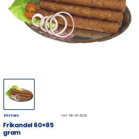
60 STUKS
THT: 08-01-2026
Frikandel 60×85
gram