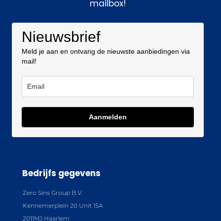
mailbox!
Nieuwsbrief
Meld je aan en ontvang de nieuwste aanbiedingen via
mail!
Aanmelden
Bedrijfs gegevens
Zero Sins Group B.V.
Kennemerplein 20 Unit 15A
2011MJ Haarlem