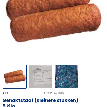
5 KG
THT: 17-04-2026
Gehaktstaaf (kleinere stukken)
5 kilo