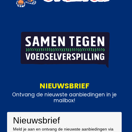
NIEUWSBRIEF
Ontvang de nieuwste aanbiedingen in je
mailbox!
Nieuwsbrief
Meld je aan en ontvang de nieuwste aanbiedingen via