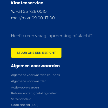
Klantenservice
📞 +31 55 726 0010
ma t/m vr 09:00-17:00
Heeft u een vraag, opmerking of klacht?
STUUR ONS EEN BERICHT
Algemen voorwaarden
Algemene voorwaarden coupons
Algemene voorwaarden
Actie voorwaarden
Retour- en terugbetalingsbeleid
Verzendbeleid
Cookiebeleid ( EU )