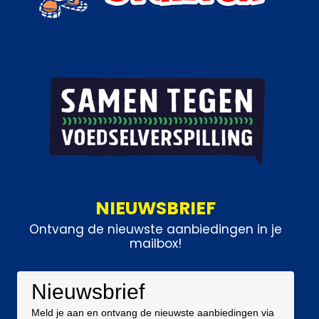
NIEUWSBRIEF
Ontvang de nieuwste aanbiedingen in je
mailbox!
Nieuwsbrief
Meld je aan en ontvang de nieuwste aanbiedingen via