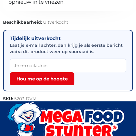
opnieuw in te vriezen.
Beschikbaarheid:
Uitverkocht
Tijdelijk uitverkocht
Laat je e-mail achter, dan krijg je als eerste bericht
zodra dit product weer op voorraad is.
Hou me op de hoogte
SKU:
5203-DVM
Categorie:
Outlet