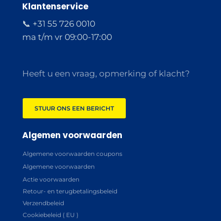
Klantenservice
📞 +31 55 726 0010
ma t/m vr 09:00-17:00
Heeft u een vraag, opmerking of klacht?
STUUR ONS EEN BERICHT
Algemen voorwaarden
Algemene voorwaarden coupons
Algemene voorwaarden
Actie voorwaarden
Retour- en terugbetalingsbeleid
Verzendbeleid
Cookiebeleid ( EU )