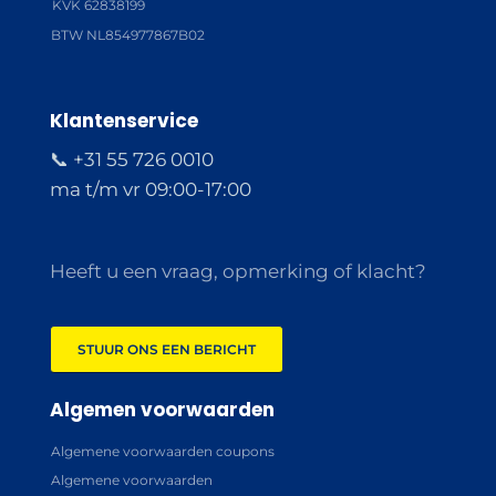
KVK 62838199
BTW NL854977867B02
Klantenservice
📞 +31 55 726 0010
ma t/m vr 09:00-17:00
Heeft u een vraag, opmerking of klacht?
STUUR ONS EEN BERICHT
Algemen voorwaarden
Algemene voorwaarden coupons
Algemene voorwaarden