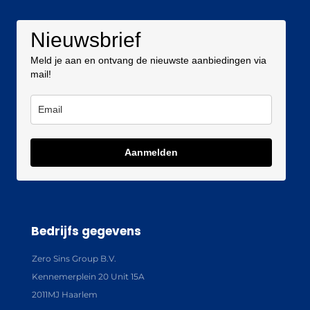
Nieuwsbrief
Meld je aan en ontvang de nieuwste aanbiedingen via
mail!
Aanmelden
Bedrijfs gegevens
Zero Sins Group B.V.
Kennemerplein 20 Unit 15A
2011MJ Haarlem