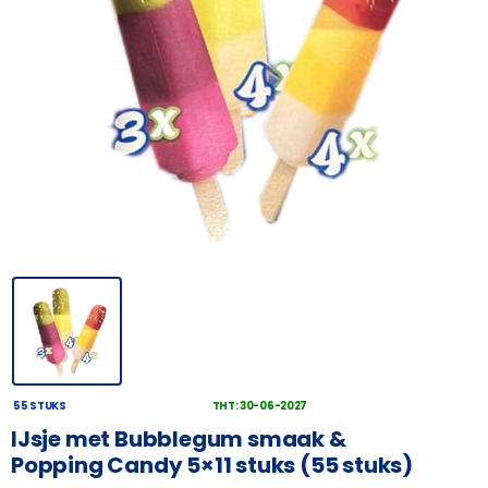
55 STUKS
THT: 30-06-2027
IJsje met Bubblegum smaak &
Popping Candy 5×11 stuks (55 stuks)