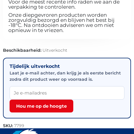
Voor de meest recente info raden we aan de
verpakking te controleren.
Onze diepgevroren producten worden
zorgvuldig bezorgd en blijven het best bij
-18°C. Na ontdooien adviseren we om niet
opnieuw in te vriezen.
Beschikbaarheid:
Uitverkocht
Tijdelijk uitverkocht
Laat je e-mail achter, dan krijg je als eerste bericht
zodra dit product weer op voorraad is.
Hou me op de hoogte
SKU:
7799
Categorieën:
Handijsjes
,
Horeca groothandel
,
IJs