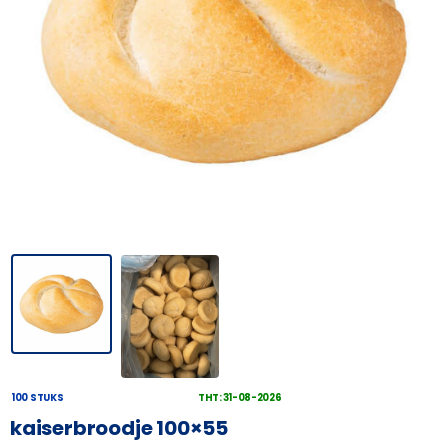
100 STUKS
THT: 31-08-2026
kaiserbroodje 100×55