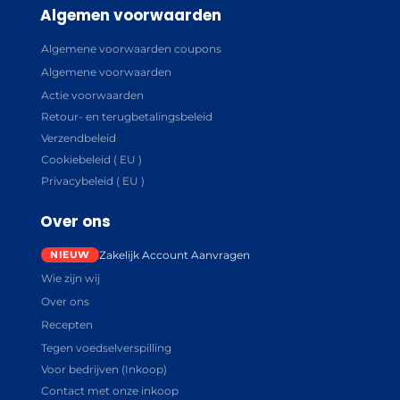
Algemen voorwaarden
Algemene voorwaarden coupons
Algemene voorwaarden
Actie voorwaarden
Retour- en terugbetalingsbeleid
Verzendbeleid
Cookiebeleid ( EU )
Privacybeleid ( EU )
Over ons
Zakelijk Account Aanvragen
Wie zijn wij
Over ons
Recepten
Tegen voedselverspilling
Voor bedrijven (Inkoop)
Contact met onze inkoop