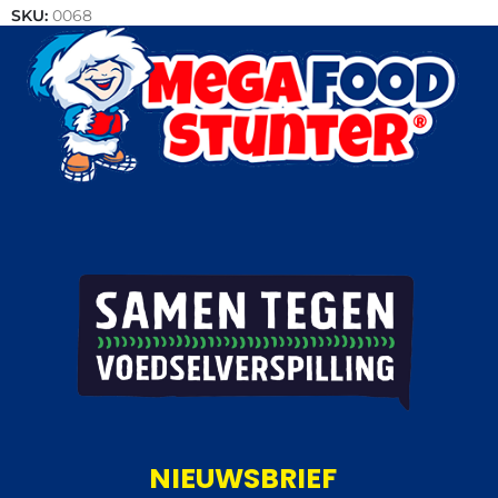
SKU:
0068
Categorie:
Kip
NIEUWSBRIEF