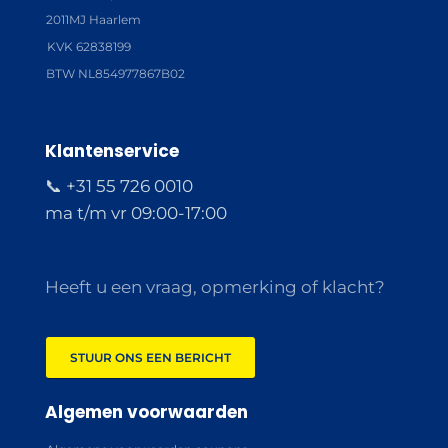
2011MJ Haarlem
KVK 62838199
BTW NL854977867B02
Klantenservice
📞 +31 55 726 0010
ma t/m vr 09:00-17:00
Heeft u een vraag, opmerking of klacht?
STUUR ONS EEN BERICHT
Algemen voorwaarden