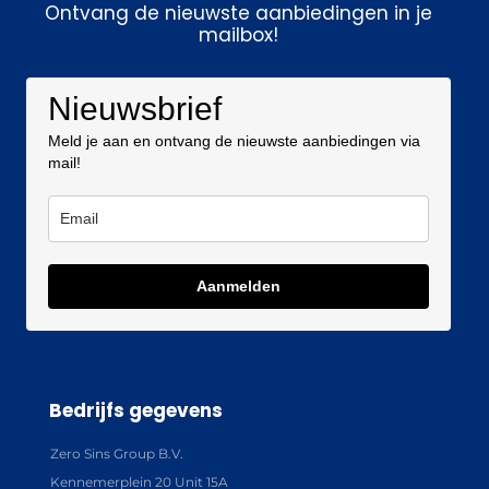
Ontvang de nieuwste aanbiedingen in je
mailbox!
Nieuwsbrief
Meld je aan en ontvang de nieuwste aanbiedingen via
mail!
Aanmelden
Bedrijfs gegevens
Zero Sins Group B.V.
Kennemerplein 20 Unit 15A