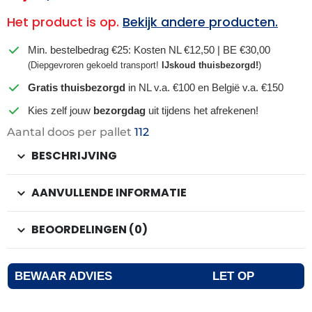
Het product is op.
Bekijk andere producten.
Min. bestelbedrag €25: Kosten NL €12,50 | BE €30,00
(Diepgevroren gekoeld transport!
IJskoud thuisbezorgd!
)
Gratis thuisbezorgd
in NL v.a. €100 en België v.a. €150
Kies zelf jouw
bezorgdag
uit tijdens het afrekenen!
Aantal doos per pallet
112
BESCHRIJVING
AANVULLENDE INFORMATIE
BEOORDELINGEN (0)
BEWAAR ADVIES
LET OP