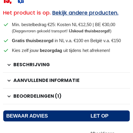
6,
33
Het product is op.
Bekijk andere producten.
Min. bestelbedrag €25: Kosten NL €12,50 | BE €30,00
(Diepgevroren gekoeld transport!
IJskoud thuisbezorgd!
)
Gratis thuisbezorgd
in NL v.a. €100 en België v.a. €150
Kies zelf jouw
bezorgdag
uit tijdens het afrekenen!
BESCHRIJVING
AANVULLENDE INFORMATIE
BEOORDELINGEN (1)
BEWAAR ADVIES
LET OP