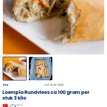
3 KG
THT: 10-10-2025
Loempia Rundvlees ca 100 gram per
stuk 3 kilo
19,
–
PER KILO