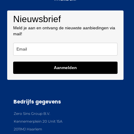
Nieuwsbrief
Meld je aan en ontvang de nieuwste aanbiedingen via
mail!
Aanmelden
Bedrijfs gegevens
Zero Sins Group B.V.
Kennemerplein 20 Unit 15A
2011MJ Haarlem