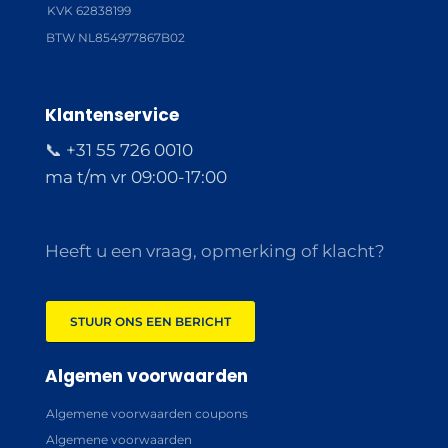
KVK 62838199
BTW NL854977867B02
Klantenservice
📞 +31 55 726 0010
ma t/m vr 09:00-17:00
Heeft u een vraag, opmerking of klacht?
STUUR ONS EEN BERICHT
Algemen voorwaarden
Algemene voorwaarden coupons
Algemene voorwaarden