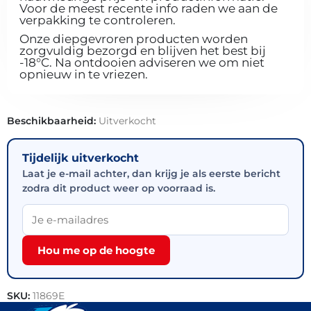
Voor de meest recente info raden we aan de
verpakking te controleren.
Onze diepgevroren producten worden
zorgvuldig bezorgd en blijven het best bij
-18°C. Na ontdooien adviseren we om niet
opnieuw in te vriezen.
Beschikbaarheid:
Uitverkocht
Tijdelijk uitverkocht
Laat je e-mail achter, dan krijg je als eerste bericht
zodra dit product weer op voorraad is.
Hou me op de hoogte
SKU:
11869E
Categorieën:
Outlet
,
Patisserie