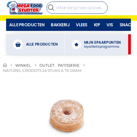
ALLE PRODUCTEN
BAKKERIJ
VLEES
KIP
VIS
SNACKS
MIJN SPAARPUNTEN
ALLE PRODUCTEN
loyaliteitsprogramma
WINKEL
OUTLET
,
PATISSERIE
NATUREL CRODOTS 24 STUKS A 75 GRAM