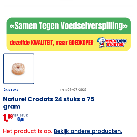
24 STUKS
THT: 07-07-2022
Naturel Crodots 24 stuks a 75
gram
1,
99
PER STUK
0,
08
Het product is op.
Bekijk andere producten.