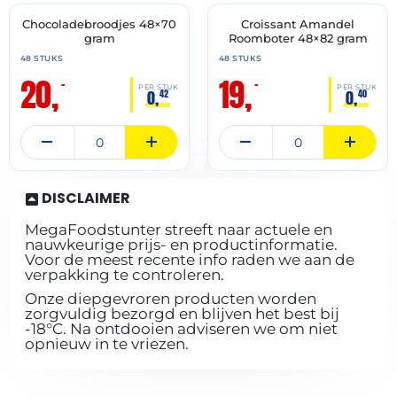
Chocoladebroodjes 48×70
Croissant Amandel
🔥 OP=OP
🔥 OP=OP
gram
Roomboter 48×82 gram
48 STUKS
48 STUKS
20,
19,
–
–
PER STUK
PER STUK
0,
0,
42
40
DISCLAIMER
MegaFoodstunter streeft naar actuele en
nauwkeurige prijs- en productinformatie.
Voor de meest recente info raden we aan de
verpakking te controleren.
Onze diepgevroren producten worden
zorgvuldig bezorgd en blijven het best bij
-18°C. Na ontdooien adviseren we om niet
opnieuw in te vriezen.