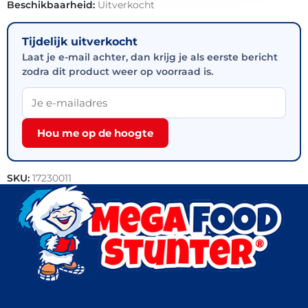
Beschikbaarheid:
Uitverkocht
Tijdelijk uitverkocht
Laat je e-mail achter, dan krijg je als eerste bericht
zodra dit product weer op voorraad is.
Hou me op de hoogte
SKU:
17230011
Categorieën:
Bakkerij
,
Croissants