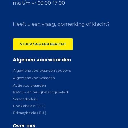
ma t/m vr 09:00-17:00
Heeft u een vraag, opmerking of klacht?
STUUR ONS EEN BERICHT
Algemen voorwaarden
Algemene voorwaarden coupons
Algemene voorwaarden
Actie voorwaarden
Retour- en terugbetalingsbeleid
Verzendbeleid
Cookiebeleid ( EU )
Privacybeleid ( EU )
Over ons