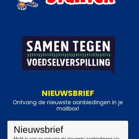
NIEUWSBRIEF
Ontvang de nieuwste aanbiedingen in je
mailbox!
Nieuwsbrief
Meld je aan en ontvang de nieuwste aanbiedingen via