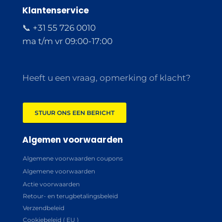
Klantenservice
📞 +31 55 726 0010
ma t/m vr 09:00-17:00
Heeft u een vraag, opmerking of klacht?
STUUR ONS EEN BERICHT
Algemen voorwaarden
Algemene voorwaarden coupons
Algemene voorwaarden
Actie voorwaarden
Retour- en terugbetalingsbeleid
Verzendbeleid
Cookiebeleid ( EU )