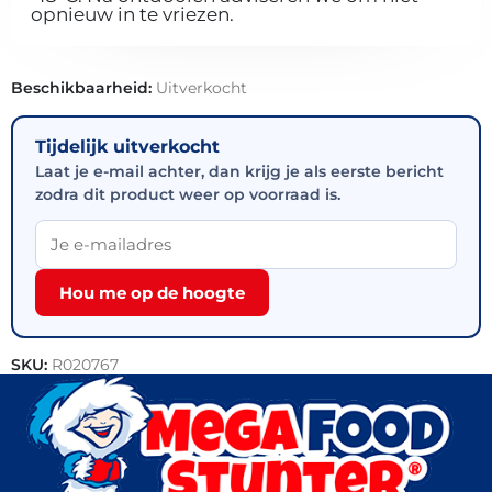
opnieuw in te vriezen.
Beschikbaarheid:
Uitverkocht
Tijdelijk uitverkocht
Laat je e-mail achter, dan krijg je als eerste bericht
zodra dit product weer op voorraad is.
Hou me op de hoogte
SKU:
R020767
Categorie:
Patisserie