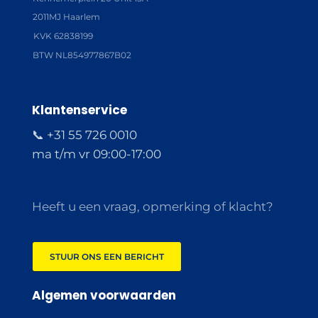
2011MJ Haarlem
KVK 62838199
BTW NL854977867B02
Klantenservice
📞 +31 55 726 0010
ma t/m vr 09:00-17:00
Heeft u een vraag, opmerking of klacht?
STUUR ONS EEN BERICHT
Algemen voorwaarden