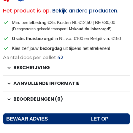
Het product is op.
Bekijk andere producten.
Min. bestelbedrag €25: Kosten NL €12,50 | BE €30,00
(Diepgevroren gekoeld transport!
IJskoud thuisbezorgd!
)
Gratis thuisbezorgd
in NL v.a. €100 en België v.a. €150
Kies zelf jouw
bezorgdag
uit tijdens het afrekenen!
Aantal doos per pallet
42
BESCHRIJVING
AANVULLENDE INFORMATIE
BEOORDELINGEN (0)
BEWAAR ADVIES
LET OP