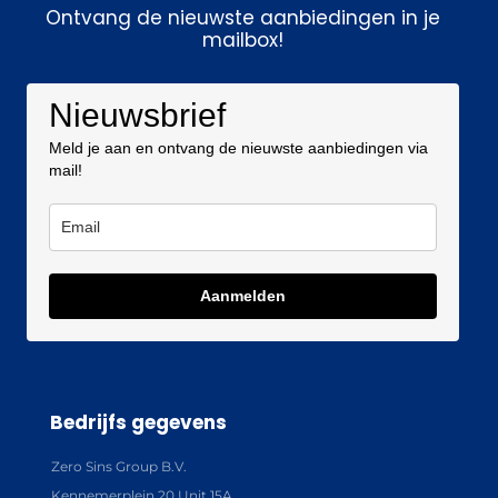
Ontvang de nieuwste aanbiedingen in je
mailbox!
Nieuwsbrief
Meld je aan en ontvang de nieuwste aanbiedingen via
mail!
Aanmelden
Bedrijfs gegevens
Zero Sins Group B.V.
Kennemerplein 20 Unit 15A