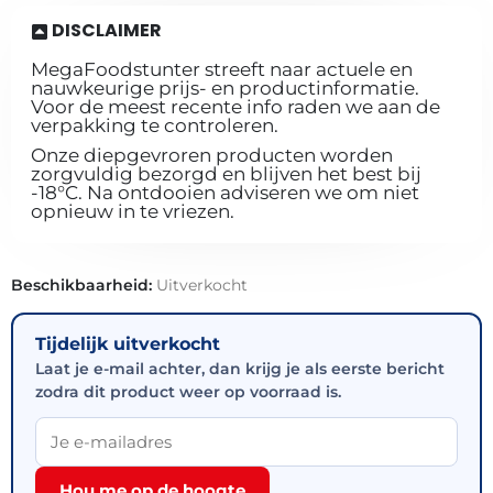
DISCLAIMER
MegaFoodstunter streeft naar actuele en
nauwkeurige prijs- en productinformatie.
Voor de meest recente info raden we aan de
verpakking te controleren.
Onze diepgevroren producten worden
zorgvuldig bezorgd en blijven het best bij
-18°C. Na ontdooien adviseren we om niet
opnieuw in te vriezen.
Beschikbaarheid:
Uitverkocht
Tijdelijk uitverkocht
Laat je e-mail achter, dan krijg je als eerste bericht
zodra dit product weer op voorraad is.
Hou me op de hoogte