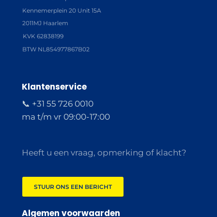
Kennemerplein 20 Unit 15A
2011MJ Haarlem
KVK 62838199
BTW NL854977867B02
Klantenservice
📞 +31 55 726 0010
ma t/m vr 09:00-17:00
Heeft u een vraag, opmerking of klacht?
STUUR ONS EEN BERICHT
Algemen voorwaarden