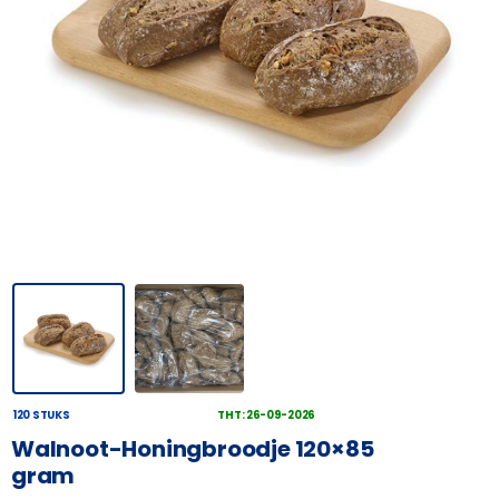
120 STUKS
THT: 26-09-2026
Walnoot-Honingbroodje 120×85
gram