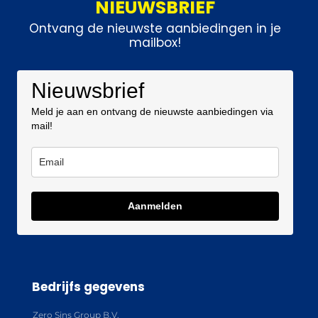
NIEUWSBRIEF
Ontvang de nieuwste aanbiedingen in je
mailbox!
Nieuwsbrief
Meld je aan en ontvang de nieuwste aanbiedingen via
mail!
Aanmelden
Bedrijfs gegevens
Zero Sins Group B.V.