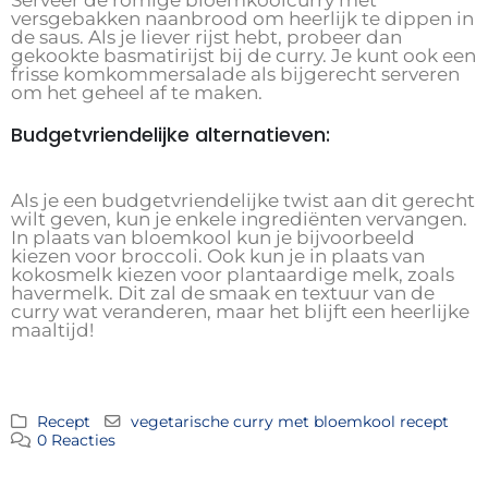
Serveer de romige bloemkoolcurry met
versgebakken naanbrood om heerlijk te dippen in
de saus. Als je liever rijst hebt, probeer dan
gekookte basmatirijst bij de curry. Je kunt ook een
frisse komkommersalade als bijgerecht serveren
om het geheel af te maken.
Budgetvriendelijke alternatieven:
Als je een budgetvriendelijke twist aan dit gerecht
wilt geven, kun je enkele ingrediënten vervangen.
In plaats van bloemkool kun je bijvoorbeeld
kiezen voor broccoli. Ook kun je in plaats van
kokosmelk kiezen voor plantaardige melk, zoals
havermelk. Dit zal de smaak en textuur van de
curry wat veranderen, maar het blijft een heerlijke
maaltijd!
Recept
vegetarische curry met bloemkool recept
0 Reacties