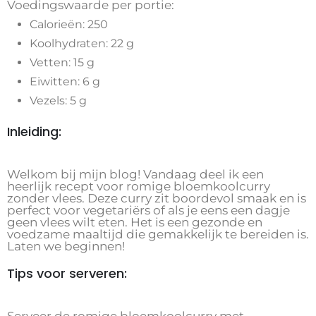
Voedingswaarde per portie:
Calorieën: 250
Koolhydraten: 22 g
Vetten: 15 g
Eiwitten: 6 g
Vezels: 5 g
Inleiding:
Welkom bij mijn blog! Vandaag deel ik een
heerlijk recept voor romige bloemkoolcurry
zonder vlees. Deze curry zit boordevol smaak en is
perfect voor vegetariërs of als je eens een dagje
geen vlees wilt eten. Het is een gezonde en
voedzame maaltijd die gemakkelijk te bereiden is.
Laten we beginnen!
Tips voor serveren: