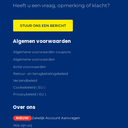
Heeft u een vraag, opmerking of klacht?
STUUR ONS EEN BERICHT
Algemen voorwaarden
Algemene voorwaarden coupons
Algemene voorwaarden
Actie voorwaarden
Retour- en terugbetalingsbeleid
Verzendbeleid
Cookiebeleid ( EU )
Privacybeleid ( EU )
Over ons
Zakelijk Account Aanvragen
Wie zijn wij