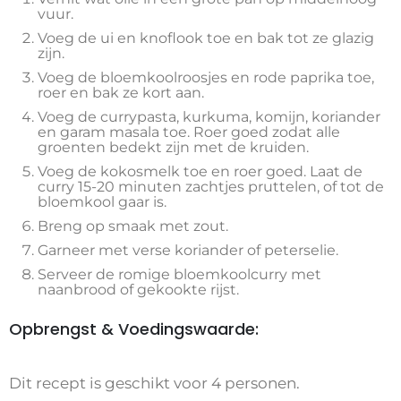
vuur.
Voeg de ui en knoflook toe en bak tot ze glazig
zijn.
Voeg de bloemkoolroosjes en rode paprika toe,
roer en bak ze kort aan.
Voeg de currypasta, kurkuma, komijn, koriander
en garam masala toe. Roer goed zodat alle
groenten bedekt zijn met de kruiden.
Voeg de kokosmelk toe en roer goed. Laat de
curry 15-20 minuten zachtjes pruttelen, of tot de
bloemkool gaar is.
Breng op smaak met zout.
Garneer met verse koriander of peterselie.
Serveer de romige bloemkoolcurry met
naanbrood of gekookte rijst.
Opbrengst & Voedingswaarde:
Dit recept is geschikt voor 4 personen.